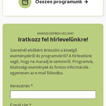
Összes programunk
MARADJ KÉPBEN VELÜNK!
Iratkozz fel hírlevelünkre!
Szeretnél elsőként értesülni a közelgő
eseményekről és programokról? A hírlevelünk
segít, hogy ne maradj le semmiről. Programok,
közösségi események és fontos információk -
egyenesen az e-mail fiókodba.
Keresztnév
*
E-mail cím
*