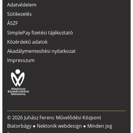
Adatvédelem
Sütikezelés
ÁSZF
SimplePay fizetési tájékoztató
Közérdekű adatok
Akadálymentesítési nyilatkozat
Impresszum
© 2026 Juhász Ferenc Művelődési Központ
Biatorbágy ●
Nektonik webdesign
● Minden jog