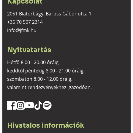
Kapcsolat
2051 Biatorbágy, Baross Gábor utca 1.
+36 70 507 2314
info@jfmk.hu
Nyitvatartás
Hétfő 8.00 - 20.00 óráig,
keddtől péntekig 8.00 - 21.00 óráig,
szombaton 8.00 - 12.00 óráig,
valamint rendezvényekhez igazodóan.
Hivatalos információk