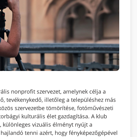
ális nonprofit szervezet, amelynek célja a
ő, tevékenykedő, illetőleg a településhez más
özös szervezetbe tömörítése, fotóművészeti
orbágyi kulturális élet gazdagítása. A klub
, különleges vizuális élményt nyújt a
 hajlandó tenni azért, hogy fényképezőgépével