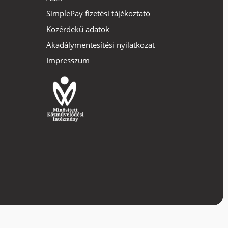
SimplePay fizetési tájékoztató
Közérdekű adatok
Akadálymentesítési nyilatkozat
Impresszum