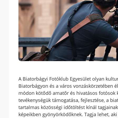
A Biatorbágyi Fotóklub Egyesület olyan kultur
Biatorbágyon és a város vonzáskörzetében él
módon kötődő amatőr és hivatásos fotósok k
tevékenységük támogatása, fejlesztése, a biat
tartalmas közösségi időtöltést kínál tagjainak
képeikben gyönyörködőknek. Tagja lehet, aki