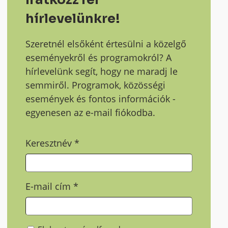
hírlevelünkre!
Szeretnél elsőként értesülni a közelgő
eseményekről és programokról? A
hírlevelünk segít, hogy ne maradj le
semmiről. Programok, közösségi
események és fontos információk -
egyenesen az e-mail fiókodba.
Keresztnév
*
E-mail cím
*