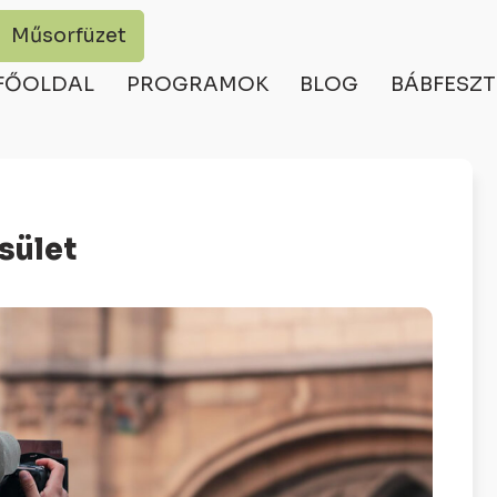
Műsorfüzet
FŐOLDAL
PROGRAMOK
BLOG
BÁBFESZT
sület