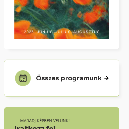
Összes programunk
MARADJ KÉPBEN VELÜNK!
Iratkozz fel