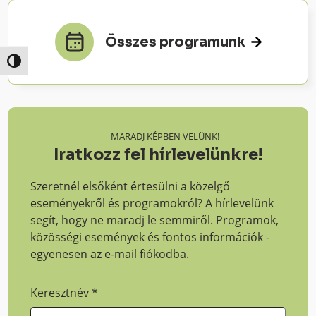
Összes programunk
Nagy kontraszt váltása
MARADJ KÉPBEN VELÜNK!
Iratkozz fel hírlevelünkre!
Szeretnél elsőként értesülni a közelgő
eseményekről és programokról? A hírlevelünk
segít, hogy ne maradj le semmiről. Programok,
közösségi események és fontos információk -
egyenesen az e-mail fiókodba.
Keresztnév
*