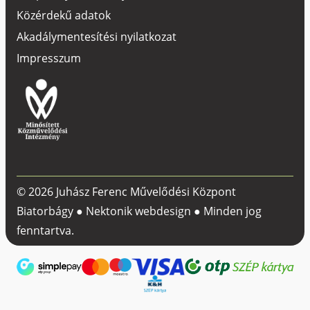
Közérdekű adatok
Akadálymentesítési nyilatkozat
Impresszum
© 2026 Juhász Ferenc Művelődési Központ
Biatorbágy ●
Nektonik webdesign
● Minden jog
fenntartva.