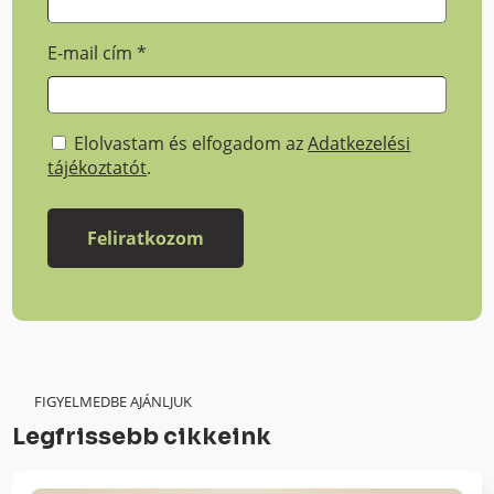
E-mail cím
*
Elolvastam és elfogadom az
Adatkezelési
tájékoztatót
.
FIGYELMEDBE AJÁNLJUK
Legfrissebb cikkeink