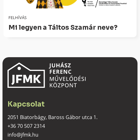
FELHÍVÁS
Mi legyen a Táltos Szamár neve?
Kapcsolat
2051 Biatorbágy, Baross Gábor utca 1.
+36 70 507 2314
info@jfmk.hu