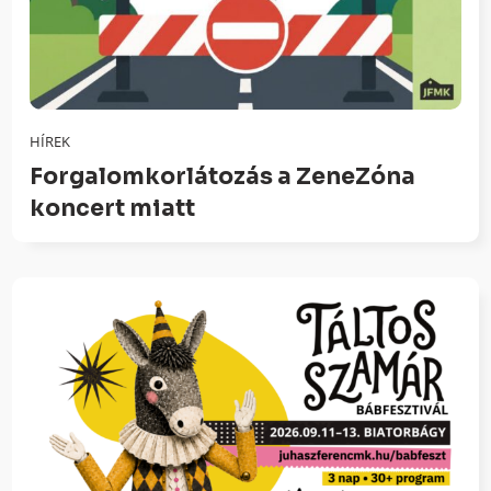
HÍREK
Forgalomkorlátozás a ZeneZóna
koncert miatt