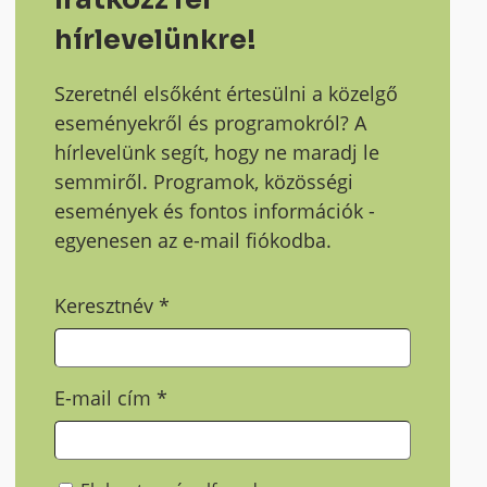
hírlevelünkre!
Szeretnél elsőként értesülni a közelgő
eseményekről és programokról? A
hírlevelünk segít, hogy ne maradj le
semmiről. Programok, közösségi
események és fontos információk -
egyenesen az e-mail fiókodba.
Keresztnév
*
E-mail cím
*