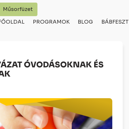
Műsorfüzet
FŐOLDAL
PROGRAMOK
BLOG
BÁBFESZT
YÁZAT ÓVODÁSOKNAK ÉS
AK