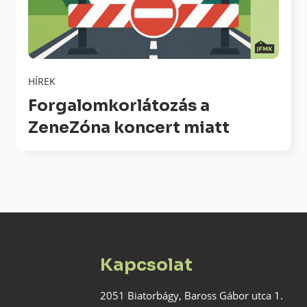
HÍREK
Forgalomkorlátozás a
ZeneZóna koncert miatt
Kapcsolat
2051 Biatorbágy, Baross Gábor utca 1.