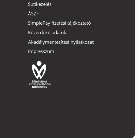
Sütikezelés
ÁSZF
SimplePay fizetési tájékoztató
Közérdekű adatok
Akadálymentesítési nyilatkozat
Impresszum