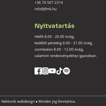
+36 70 507 2314
info@jfmk.hu
Nyitvatartás
Hétfő 8.00 - 20.00 óráig,
keddtől péntekig 8.00 - 21.00 óráig,
szombaton 8.00 - 12.00 óráig,
valamint rendezvényekhez igazodóan.
●
Nektonik webdesign
● Minden jog fenntartva.