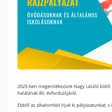
2025-ben megemlékezünk Nagy László költő s
halálának 80. évfordulójáról.
Ebből az alkalomból írjuk ki pályázatunkat, s i