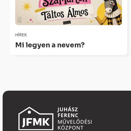
HÍREK
Mi legyen a nevem?