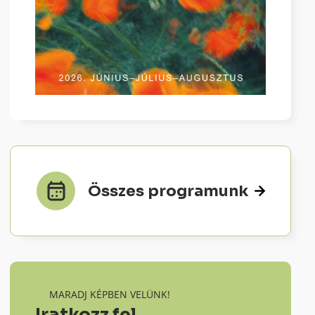
Összes programunk
MARADJ KÉPBEN VELÜNK!
Iratkozz fel