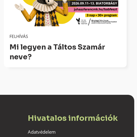
FELHÍVÁS
Mi legyen a Táltos Szamár
neve?
Hivatalos információk
Adatvédelem