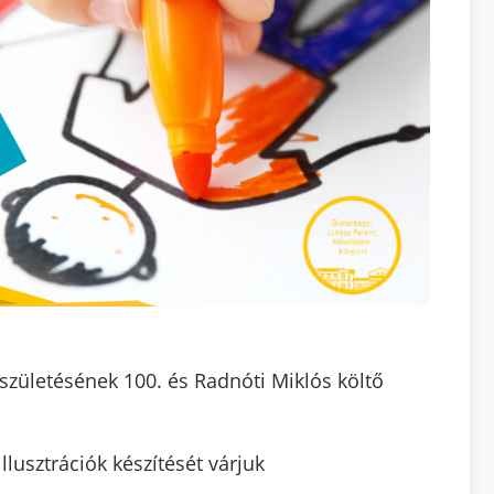
zületésének 100. és Radnóti Miklós költő
llusztrációk készítését várjuk