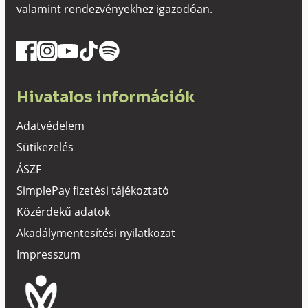
valamint rendezvényekhez igazodóan.
Hivatalos információk
Adatvédelem
Sütikezelés
ÁSZF
SimplePay fizetési tájékoztató
Közérdekű adatok
Akadálymentesítési nyilatkozat
Impresszum