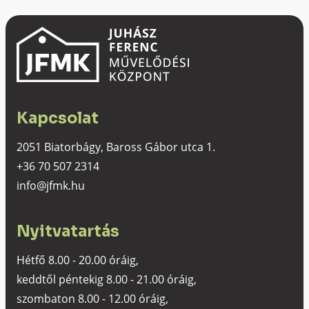
Kapcsolat
2051 Biatorbágy, Baross Gábor utca 1.
+36 70 507 2314
info@jfmk.hu
Nyitvatartás
Hétfő 8.00 - 20.00 óráig,
keddtől péntekig 8.00 - 21.00 óráig,
szombaton 8.00 - 12.00 óráig,