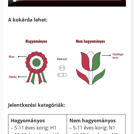
A kokárda lehet:
Jelentkezési kategóriák:
Hagyományos
Nem hagyományos
– 5-11 éves korig: H1
– 5-11 éves korig: N1