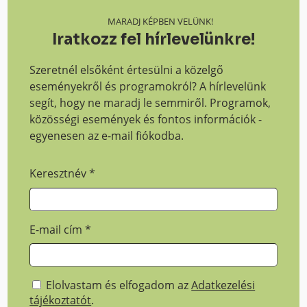
MARADJ KÉPBEN VELÜNK!
Iratkozz fel hírlevelünkre!
Szeretnél elsőként értesülni a közelgő
eseményekről és programokról? A hírlevelünk
segít, hogy ne maradj le semmiről. Programok,
közösségi események és fontos információk -
egyenesen az e-mail fiókodba.
Keresztnév
*
E-mail cím
*
Elolvastam és elfogadom az
Adatkezelési
tájékoztatót
.