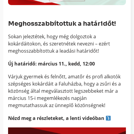
Meghosszabbítottuk a határidőt!
Sokan jeleztétek, hogy még dolgoztok a
kokárdáitokon, és szeretnétek nevezni – ezért
meghosszabbítottuk a leadási határidőt!
Új határidő: március 11., kedd, 12:00
Várjuk gyermek és felnőtt, amatőr és profi alkotók
szépséges kokárdáit a Faluházba, hogy a zsűri és a
közönség által megválasztott legszebbeket már a
március 15-i megemlékezés napján
megmutathassuk az ünneplő közönségnek!
Nézd meg a részleteket, a lenti videóban