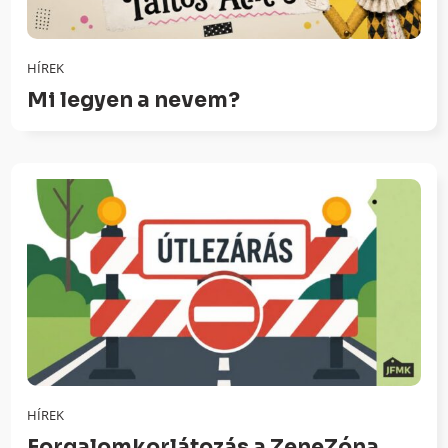
HÍREK
Mi legyen a nevem?
HÍREK
Forgalomkorlátozás a ZeneZóna