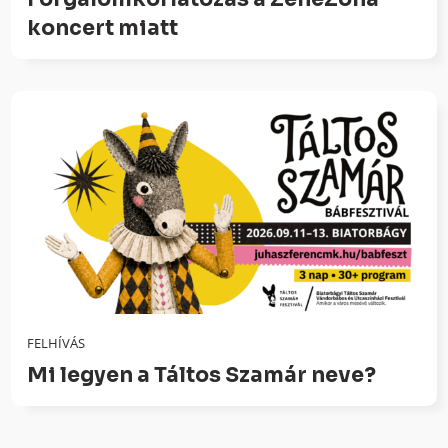
koncert miatt
FELHÍVÁS
Mi legyen a Táltos Szamár neve?