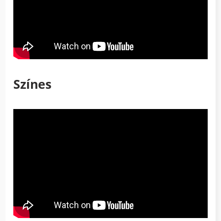
Színes