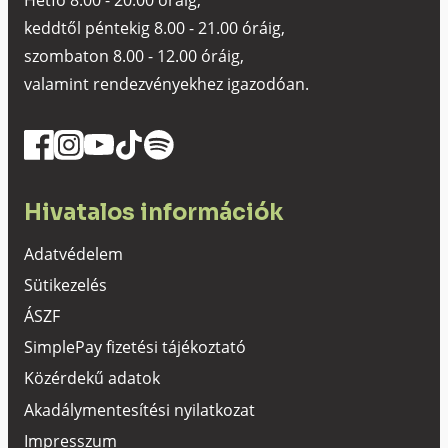
keddtől péntekig 8.00 - 21.00 óráig,
szombaton 8.00 - 12.00 óráig,
valamint rendezvényekhez igazodóan.
Hivatalos információk
Adatvédelem
Sütikezelés
ÁSZF
SimplePay fizetési tájékoztató
Közérdekű adatok
Akadálymentesítési nyilatkozat
Impresszum