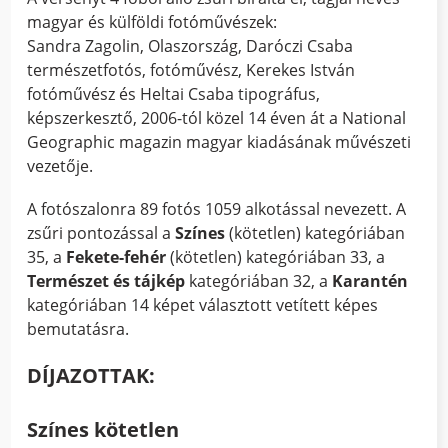
magyar és külföldi fotóművészek:
Sandra Zagolin, Olaszország, Daróczi Csaba
természetfotós, fotóművész, Kerekes István
fotóművész és Heltai Csaba tipográfus,
képszerkesztő, 2006-tól közel 14 éven át a National
Geographic magazin magyar kiadásának művészeti
vezetője.
A fotószalonra 89 fotós 1059 alkotással nevezett. A
zsűri pontozással a
Színes
(kötetlen) kategóriában
35, a
Fekete-fehér
(kötetlen) kategóriában 33, a
Természet és tájkép
kategóriában 32, a
Karantén
kategóriában 14 képet választott vetített képes
bemutatásra.
DÍJAZOTTAK:
Színes kötetlen