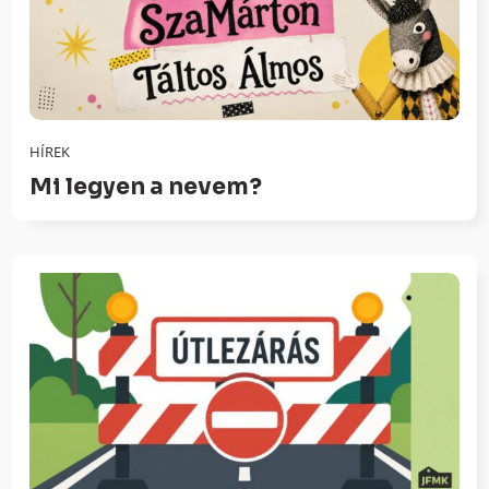
HÍREK
Mi legyen a nevem?