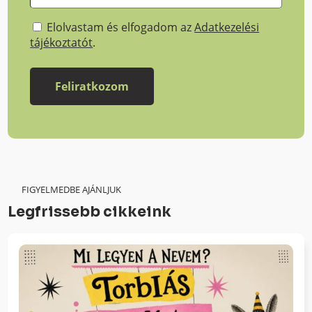
Elolvastam és elfogadom az
Adatkezelési
tájékoztatót
.
FIGYELMEDBE AJÁNLJUK
Legfrissebb cikkeink