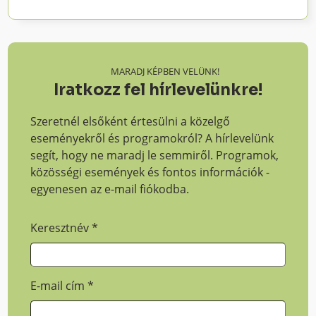
MARADJ KÉPBEN VELÜNK!
Iratkozz fel hírlevelünkre!
Szeretnél elsőként értesülni a közelgő
eseményekről és programokról? A hírlevelünk
segít, hogy ne maradj le semmiről. Programok,
közösségi események és fontos információk -
egyenesen az e-mail fiókodba.
Keresztnév
*
E-mail cím
*