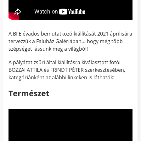
A BFE évados bemutatkozó kiállítását 2021 áprilisára
tervezzük a Faluház Galériában… hogy még több
szépséget lássunk meg a világból!
A pályázat zsűri által kiállításra kiválasztott fotói
BOZZAI ATTILA és FRINDT PÉTER szerkesztésében,
kategóriánként az alábbi linkeken is láthatók:
Természet