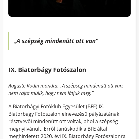
„
A szépség mindenütt ott van”
IX. Biatorbágy Fotószalon
Auguste Rodin mondta: „A szépség mindenütt ott van,
nem rajta múlik, hogy nem látjuk meg.”
A Biatorbágyi Fotóklub Egyesület (BFE) IX.
Biatorbágy Fotószalon elnevezésű pályázatának
résztvevői mindenütt ott voltak, ahol a szépség
megnyilvánult. Erről tanúskodik a BFE által
meghirdetett 2020. évi IX. Biatorbágy Fotószalonra