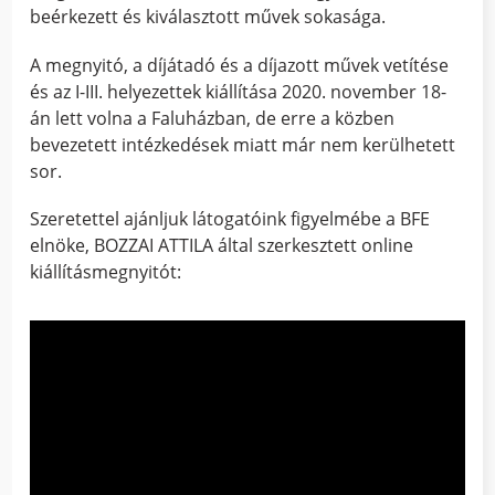
beérkezett és kiválasztott művek sokasága.
A megnyitó, a díjátadó és a díjazott művek vetítése
és az I-III. helyezettek kiállítása 2020. november 18-
án lett volna a Faluházban, de erre a közben
bevezetett intézkedések miatt már nem kerülhetett
sor.
Szeretettel ajánljuk látogatóink figyelmébe a BFE
elnöke, BOZZAI ATTILA által szerkesztett online
kiállításmegnyitót: