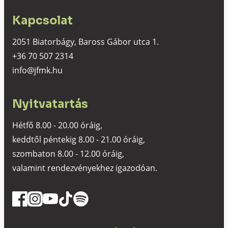
Kapcsolat
2051 Biatorbágy, Baross Gábor utca 1.
+36 70 507 2314
info@jfmk.hu
Nyitvatartás
Hétfő 8.00 - 20.00 óráig,
keddtől péntekig 8.00 - 21.00 óráig,
szombaton 8.00 - 12.00 óráig,
valamint rendezvényekhez igazodóan.