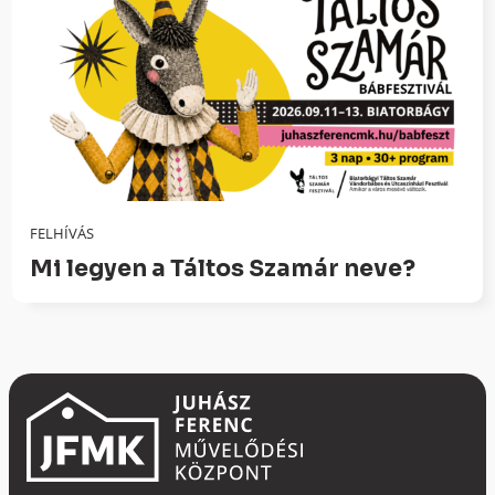
FELHÍVÁS
Mi legyen a Táltos Szamár neve?