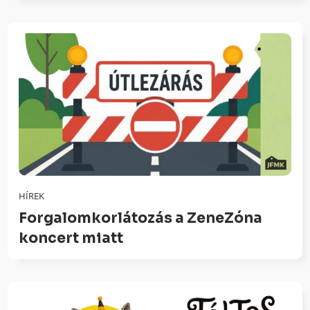
HÍREK
Forgalomkorlátozás a ZeneZóna
koncert miatt