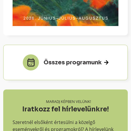
Összes programunk
MARADJ KÉPBEN VELÜNK!
Iratkozz fel hírlevelünkre!
Szeretnél elsőként értesülni a közelgő
eseményekről és programokról? A hírlevelünk