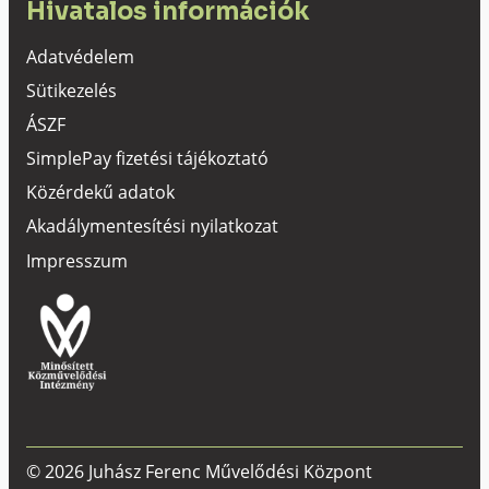
Hivatalos információk
Adatvédelem
Sütikezelés
ÁSZF
SimplePay fizetési tájékoztató
Közérdekű adatok
Akadálymentesítési nyilatkozat
Impresszum
© 2026 Juhász Ferenc Művelődési Központ