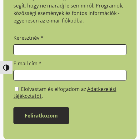
segít, hogy ne maradj le semmiről. Programok,
közösségi események és fontos információk -
egyenesen az e-mail fiókodba.
Keresztnév
*
E-mail cím
*
Nagy kontraszt váltása
Elolvastam és elfogadom az
Adatkezelési
tájékoztatót
.