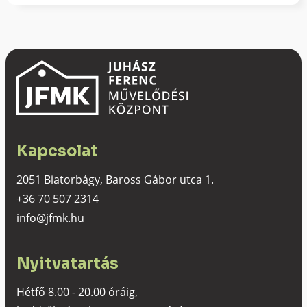
Kapcsolat
2051 Biatorbágy, Baross Gábor utca 1.
+36 70 507 2314
info@jfmk.hu
Nyitvatartás
Hétfő 8.00 - 20.00 óráig,