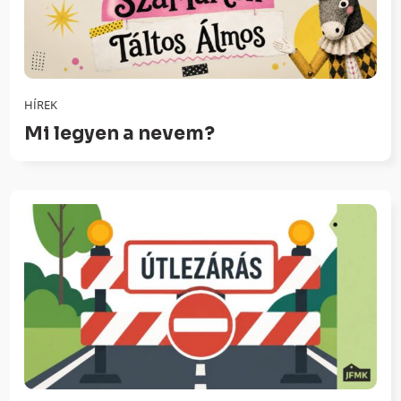
HÍREK
Mi legyen a nevem?