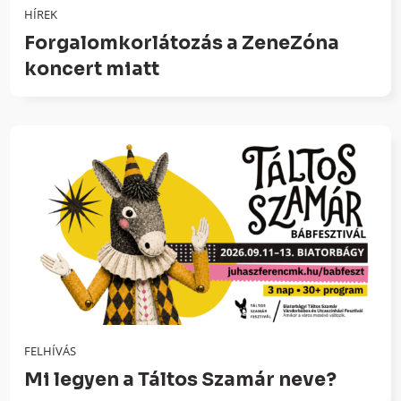
HÍREK
Forgalomkorlátozás a ZeneZóna
koncert miatt
FELHÍVÁS
Mi legyen a Táltos Szamár neve?