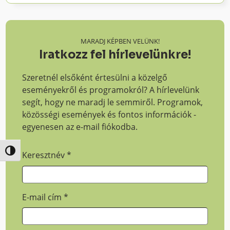
MARADJ KÉPBEN VELÜNK!
Iratkozz fel hírlevelünkre!
Szeretnél elsőként értesülni a közelgő
eseményekről és programokról? A hírlevelünk
segít, hogy ne maradj le semmiről. Programok,
közösségi események és fontos információk -
egyenesen az e-mail fiókodba.
Nagy kontraszt váltása
Keresztnév
*
E-mail cím
*