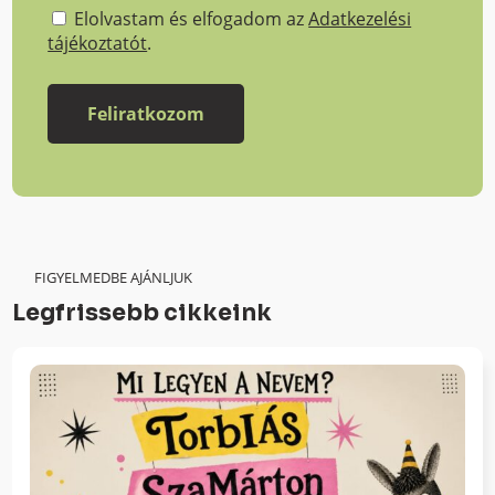
Elolvastam és elfogadom az
Adatkezelési
tájékoztatót
.
FIGYELMEDBE AJÁNLJUK
Legfrissebb cikkeink