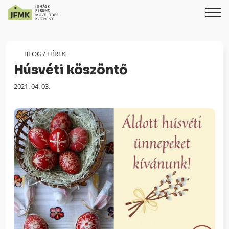
Skip
Ugrás
to
a
Content
navigációhoz
BLOG
/
HÍREK
Húsvéti köszöntő
Megjelenés
2021. 04. 03.
dátuma: