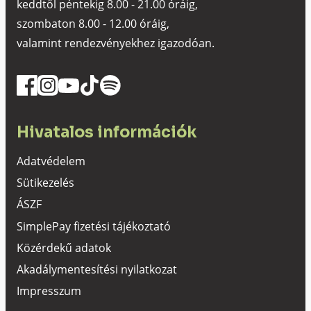
keddtől péntekig 8.00 - 21.00 óráig,
szombaton 8.00 - 12.00 óráig,
valamint rendezvényekhez igazodóan.
Hivatalos információk
Adatvédelem
Sütikezelés
ÁSZF
SimplePay fizetési tájékoztató
Közérdekű adatok
Akadálymentesítési nyilatkozat
Impresszum