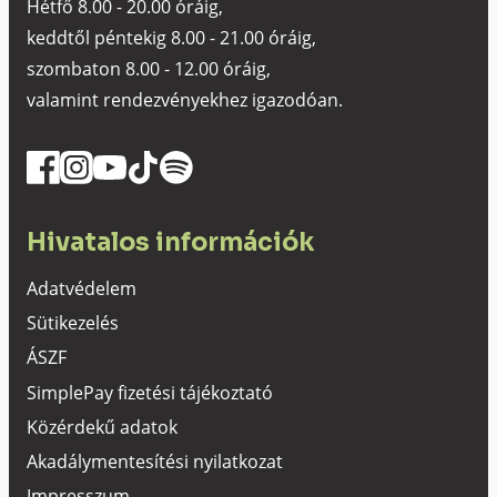
Hétfő 8.00 - 20.00 óráig,
keddtől péntekig 8.00 - 21.00 óráig,
szombaton 8.00 - 12.00 óráig,
valamint rendezvényekhez igazodóan.
Hivatalos információk
Adatvédelem
Sütikezelés
ÁSZF
SimplePay fizetési tájékoztató
Közérdekű adatok
Akadálymentesítési nyilatkozat
Impresszum