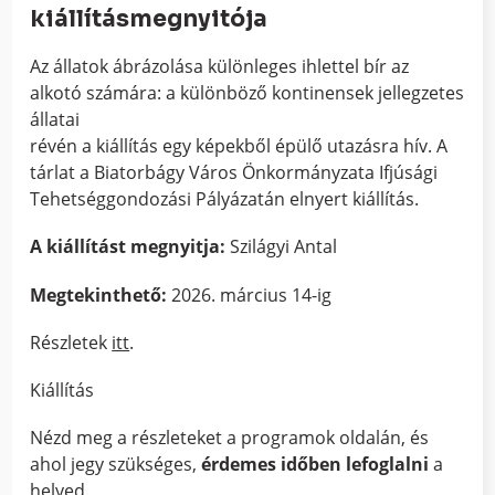
kiállításmegnyitója
Az állatok ábrázolása különleges ihlettel bír az
alkotó számára: a különböző kontinensek jellegzetes
állatai
révén a kiállítás egy képekből épülő utazásra hív. A
tárlat a Biatorbágy Város Önkormányzata Ifjúsági
Tehetséggondozási Pályázatán elnyert kiállítás.
A kiállítást megnyitja:
Szilágyi Antal
Megtekinthető:
2026. március 14-ig
Részletek
itt
.
Kiállítás
Nézd meg a részleteket a programok oldalán, és
ahol jegy szükséges,
érdemes időben lefoglalni
a
helyed.