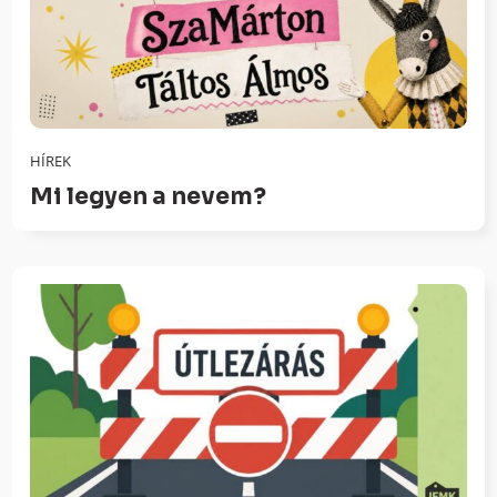
HÍREK
Mi legyen a nevem?