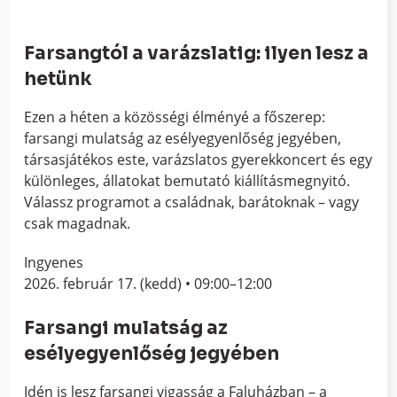
Farsangtól a varázslatig: ilyen lesz a
hetünk
Ezen a héten a közösségi élményé a főszerep:
farsangi mulatság az esélyegyenlőség jegyében,
társasjátékos este, varázslatos gyerekkoncert és egy
különleges, állatokat bemutató kiállításmegnyitó.
Válassz programot a családnak, barátoknak – vagy
csak magadnak.
Ingyenes
2026. február 17. (kedd) • 09:00–12:00
Farsangi mulatság az
esélyegyenlőség jegyében
Idén is lesz farsangi vigasság a Faluházban – a