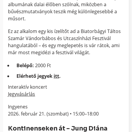
albumának dalai élőben szólnak, miközben a
bűvészmutatványok teszik még különlegesebbé a
műsort.
Ez az alkalom egy kis ízelítőt ad a Biatorbágyi Táltos
Szamár Vándorbábos és Utcaszínházi Fesztivál
hangulatából – és egy meglepetés is vár rátok, ami
már most megidézi a fesztivál világát.
Belépő:
2000 Ft
Elérhető jegyek
itt
.
Interaktív koncert
Jegyvásárlás
Ingyenes
2026. február 21. (szombat) • 15:00–18:00
Kontinenseken át – Jung Diána