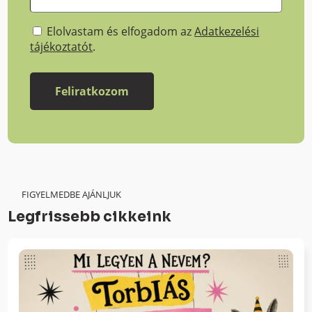
Elolvastam és elfogadom az
Adatkezelési
tájékoztatót
.
FIGYELMEDBE AJÁNLJUK
Legfrissebb cikkeink