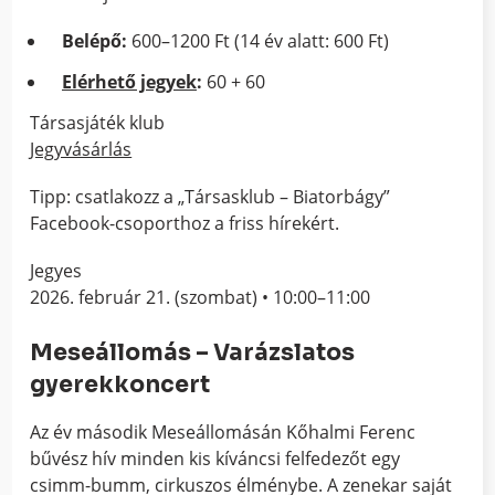
Belépő:
600–1200 Ft (14 év alatt: 600 Ft)
Elérhető jegyek
:
60 + 60
Társasjáték klub
Jegyvásárlás
Tipp: csatlakozz a „Társasklub – Biatorbágy”
Facebook-csoporthoz a friss hírekért.
Jegyes
2026. február 21. (szombat) • 10:00–11:00
Meseállomás – Varázslatos
gyerekkoncert
Az év második Meseállomásán Kőhalmi Ferenc
bűvész hív minden kis kíváncsi felfedezőt egy
csimm-bumm, cirkuszos élménybe. A zenekar saját