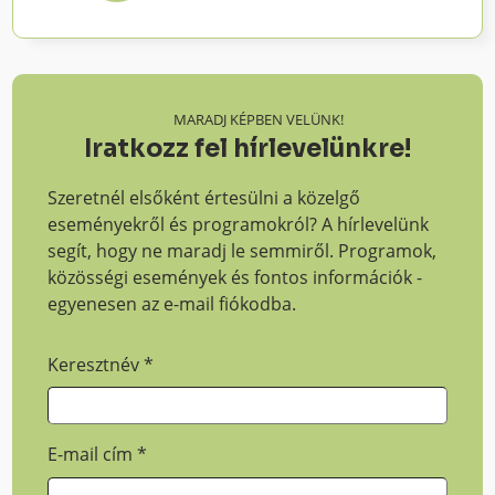
MARADJ KÉPBEN VELÜNK!
Iratkozz fel hírlevelünkre!
Szeretnél elsőként értesülni a közelgő
eseményekről és programokról? A hírlevelünk
segít, hogy ne maradj le semmiről. Programok,
közösségi események és fontos információk -
egyenesen az e-mail fiókodba.
Keresztnév
*
E-mail cím
*