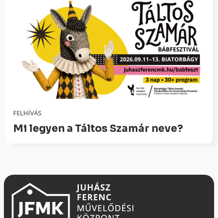
FELHÍVÁS
Mi legyen a Táltos Szamár neve?