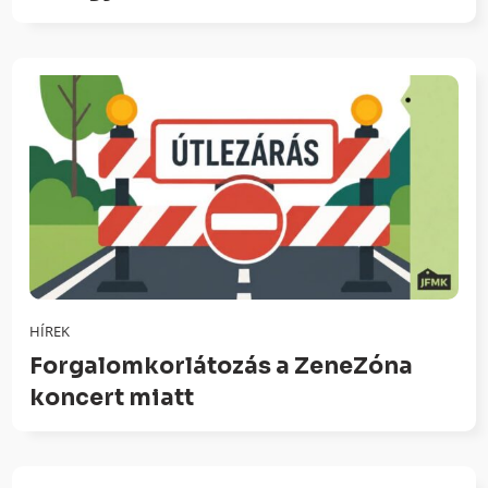
HÍREK
Forgalomkorlátozás a ZeneZóna
koncert miatt