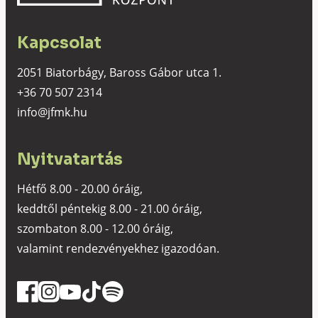
Kapcsolat
2051 Biatorbágy, Baross Gábor utca 1.
+36 70 507 2314
info@jfmk.hu
Nyitvatartás
Hétfő 8.00 - 20.00 óráig,
keddtől péntekig 8.00 - 21.00 óráig,
szombaton 8.00 - 12.00 óráig,
valamint rendezvényekhez igazodóan.