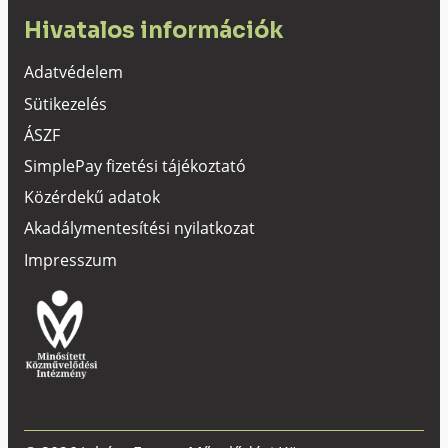
Hivatalos információk
Adatvédelem
Sütikezelés
ÁSZF
SimplePay fizetési tájékoztató
Közérdekű adatok
Akadálymentesítési nyilatkozat
Impresszum