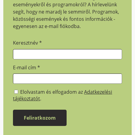
eseményekről és programokról? A hírlevelünk
segít, hogy ne maradj le semmiről. Programok,
közösségi események és fontos információk -
egyenesen az e-mail fiókodba.
Keresztnév
*
E-mail cím
*
Elolvastam és elfogadom az
Adatkezelési
tájékoztatót
.