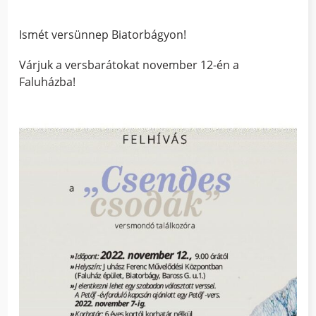
Ismét versünnep Biatorbágyon!
Várjuk a versbarátokat november 12-én a
Faluházba!