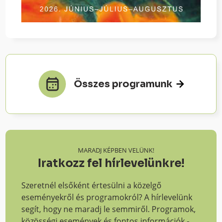
Összes programunk
MARADJ KÉPBEN VELÜNK!
Iratkozz fel hírlevelünkre!
Szeretnél elsőként értesülni a közelgő
eseményekről és programokról? A hírlevelünk
segít, hogy ne maradj le semmiről. Programok,
közösségi események és fontos információk -