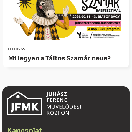
FELHÍVÁS
Mi legyen a Táltos Szamár neve?
Kapcsolat