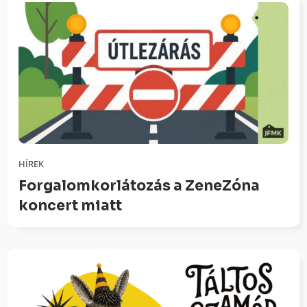
HÍREK
Forgalomkorlátozás a ZeneZóna
koncert miatt