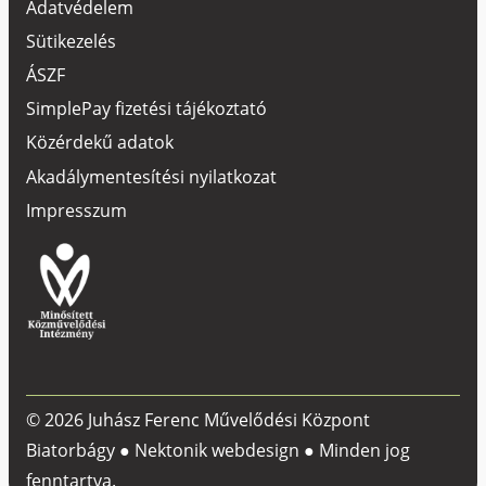
Adatvédelem
Sütikezelés
ÁSZF
SimplePay fizetési tájékoztató
Közérdekű adatok
Akadálymentesítési nyilatkozat
Impresszum
© 2026 Juhász Ferenc Művelődési Központ
Biatorbágy ●
Nektonik webdesign
● Minden jog
fenntartva.