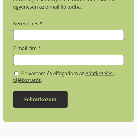
egyenesen az e-mail fiókodba.
Keresztnév
*
E-mail cím
*
Elolvastam és elfogadom az
Adatkezelési
tájékoztatót
.