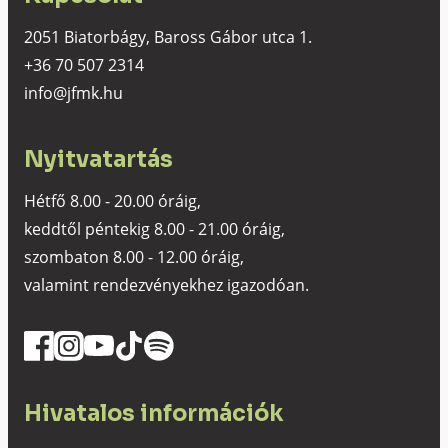
2051 Biatorbágy, Baross Gábor utca 1.
+36 70 507 2314
info@jfmk.hu
Nyitvatartás
Hétfő 8.00 - 20.00 óráig,
keddtől péntekig 8.00 - 21.00 óráig,
szombaton 8.00 - 12.00 óráig,
valamint rendezvényekhez igazodóan.
Hivatalos információk