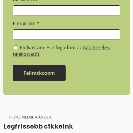
E-mail cím
*
Elolvastam és elfogadom az
Adatkezelési
tájékoztatót
.
FIGYELMEDBE AJÁNLJUK
Legfrissebb cikkeink