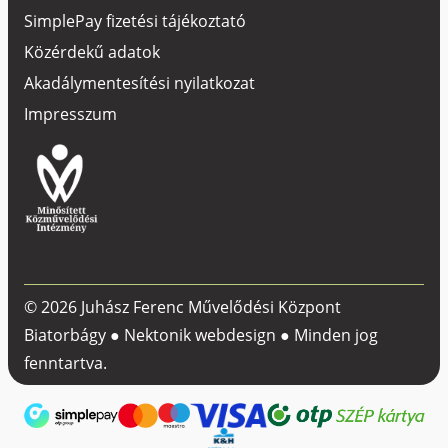
SimplePay fizetési tájékoztató
Közérdekű adatok
Akadálymentesítési nyilatkozat
Impresszum
© 2026 Juhász Ferenc Művelődési Központ
Biatorbágy ●
Nektonik webdesign
● Minden jog
fenntartva.