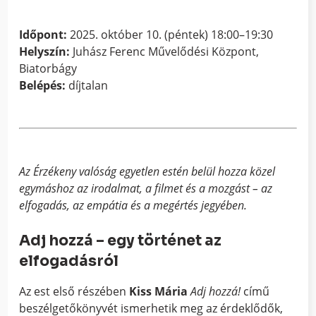
Időpont:
2025. október 10. (péntek) 18:00–19:30
Helyszín:
Juhász Ferenc Művelődési Központ,
Biatorbágy
Belépés:
díjtalan
Az Érzékeny valóság egyetlen estén belül hozza közel
egymáshoz az irodalmat, a filmet és a mozgást – az
elfogadás, az empátia és a megértés jegyében.
Adj hozzá – egy történet az
elfogadásról
Az est első részében
Kiss Mária
Adj hozzá!
című
beszélgetőkönyvét ismerhetik meg az érdeklődők,