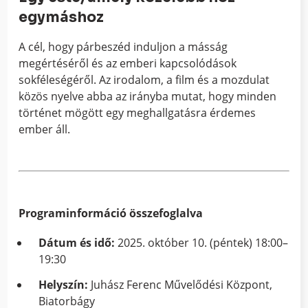
egymáshoz
A cél, hogy párbeszéd induljon a másság
megértéséről és az emberi kapcsolódások
sokféleségéről. Az irodalom, a film és a mozdulat
közös nyelve abba az irányba mutat, hogy minden
történet mögött egy meghallgatásra érdemes
ember áll.
Programinformáció összefoglalva
Dátum és idő:
2025. október 10. (péntek) 18:00–
19:30
Helyszín:
Juhász Ferenc Művelődési Központ,
Biatorbágy