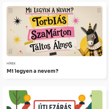
HÍREK
Mi legyen a nevem?