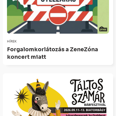
HÍREK
Forgalomkorlátozás a ZeneZóna
koncert miatt