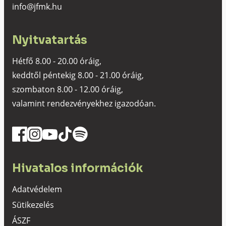
info@jfmk.hu
Nyitvatartás
Hétfő 8.00 - 20.00 óráig,
keddtől péntekig 8.00 - 21.00 óráig,
szombaton 8.00 - 12.00 óráig,
valamint rendezvényekhez igazodóan.
Hivatalos információk
Adatvédelem
Sütikezelés
ÁSZF