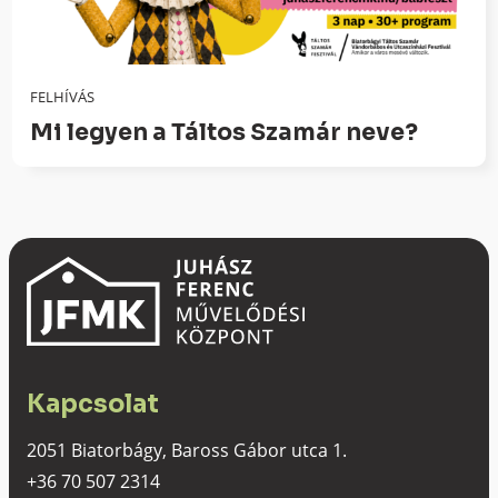
FELHÍVÁS
Mi legyen a Táltos Szamár neve?
Kapcsolat
2051 Biatorbágy, Baross Gábor utca 1.
+36 70 507 2314