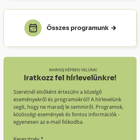
Összes programunk
MARADJ KÉPBEN VELÜNK!
Iratkozz fel hírlevelünkre!
Szeretnél elsőként értesülni a közelgő
eseményekről és programokról? A hírlevelünk
segít, hogy ne maradj le semmiről. Programok,
közösségi események és fontos információk -
egyenesen az e-mail fiókodba.
Keresztnév
*