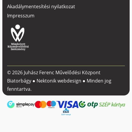
Akadálymentesítési nyilatkozat
Impresszum
© 2026 Juhász Ferenc Művelődési Központ
Biatorbágy ●
Nektonik webdesign
● Minden jog
fenntartva.