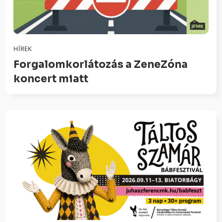
HÍREK
Forgalomkorlátozás a ZeneZóna
koncert miatt