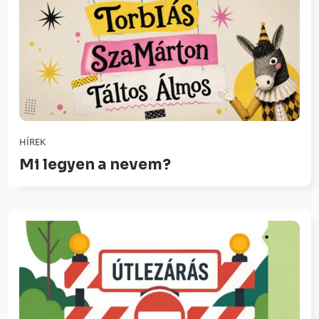
HÍREK
Mi legyen a nevem?