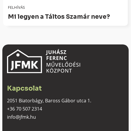
FELHÍVÁS
Mi legyen a Táltos Szamár neve?
Kapcsolat
2051 Biatorbágy, Baross Gábor utca 1.
+36 70 507 2314
info@jfmk.hu