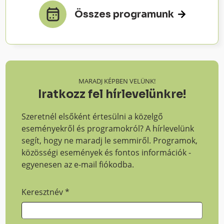
Összes programunk
MARADJ KÉPBEN VELÜNK!
Iratkozz fel hírlevelünkre!
Szeretnél elsőként értesülni a közelgő
eseményekről és programokról? A hírlevelünk
segít, hogy ne maradj le semmiről. Programok,
közösségi események és fontos információk -
egyenesen az e-mail fiókodba.
Keresztnév
*