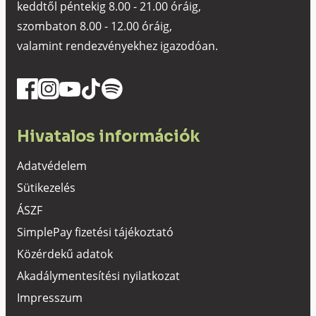
keddtől péntekig 8.00 - 21.00 óráig,
szombaton 8.00 - 12.00 óráig,
valamint rendezvényekhez igazodóan.
Hivatalos információk
Adatvédelem
Sütikezelés
ÁSZF
SimplePay fizetési tájékoztató
Közérdekű adatok
Akadálymentesítési nyilatkozat
Impresszum