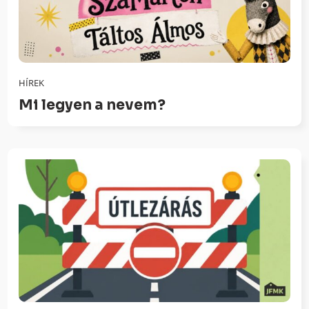
HÍREK
Mi legyen a nevem?