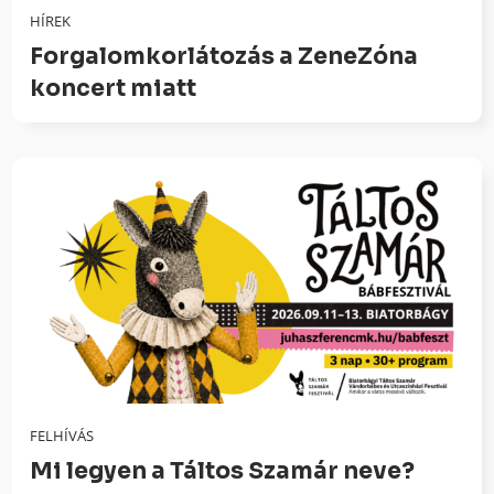
HÍREK
Forgalomkorlátozás a ZeneZóna
koncert miatt
FELHÍVÁS
Mi legyen a Táltos Szamár neve?