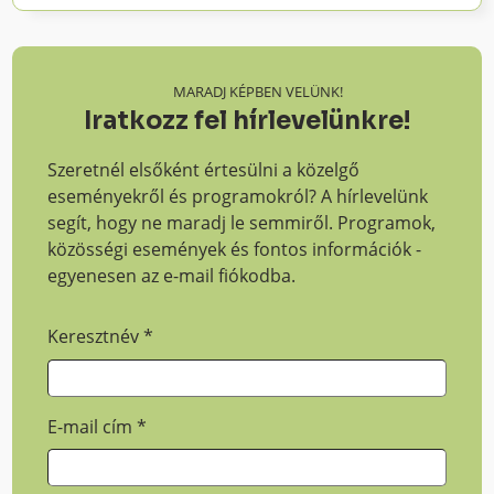
MARADJ KÉPBEN VELÜNK!
Iratkozz fel hírlevelünkre!
Szeretnél elsőként értesülni a közelgő
eseményekről és programokról? A hírlevelünk
segít, hogy ne maradj le semmiről. Programok,
közösségi események és fontos információk -
egyenesen az e-mail fiókodba.
Keresztnév
*
E-mail cím
*