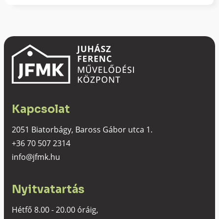
Kapcsolat
2051 Biatorbágy, Baross Gábor utca 1.
+36 70 507 2314
info@jfmk.hu
Nyitvatartás
Hétfő 8.00 - 20.00 óráig,