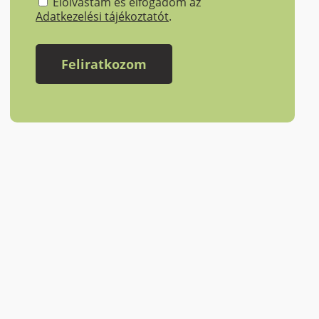
Elolvastam és elfogadom az
Adatkezelési tájékoztatót
.