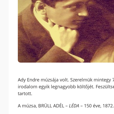
Ady Endre múzsája volt. Szerelmük mintegy 7
irodalom egyik legnagyobb költőjét. Feszültsé
tartott.
A múzsa, BRÜLL ADÉL –
LÉDA
– 150 éve, 1872