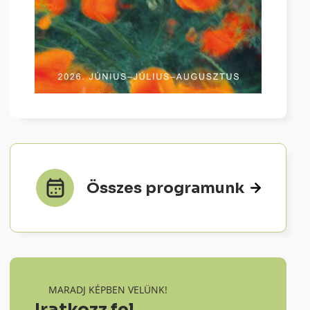
Összes programunk
MARADJ KÉPBEN VELÜNK!
Iratkozz fel