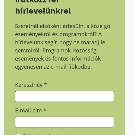
hírlevelünkre!
Szeretnél elsőként értesülni a közelgő
eseményekről és programokról? A
hírlevelünk segít, hogy ne maradj le
semmiről. Programok, közösségi
események és fontos információk -
egyenesen az e-mail fiókodba.
Keresztnév
*
E-mail cím
*