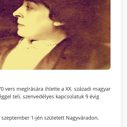
0 vers megírására ihlette a XX. századi magyar
ggel teli, szenvedélyes kapcsolatuk 9 évig
. szeptember 1-jén született Nagyváradon.