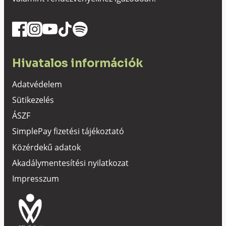
Hivatalos információk
Adatvédelem
Sütikezelés
ÁSZF
SimplePay fizetési tájékoztató
Közérdekű adatok
Akadálymentesítési nyilatkozat
Impresszum