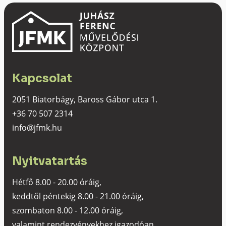
Kapcsolat
2051 Biatorbágy, Baross Gábor utca 1.
+36 70 507 2314
info@jfmk.hu
Nyitvatartás
Hétfő 8.00 - 20.00 óráig,
keddtől péntekig 8.00 - 21.00 óráig,
szombaton 8.00 - 12.00 óráig,
valamint rendezvényekhez igazodóan.