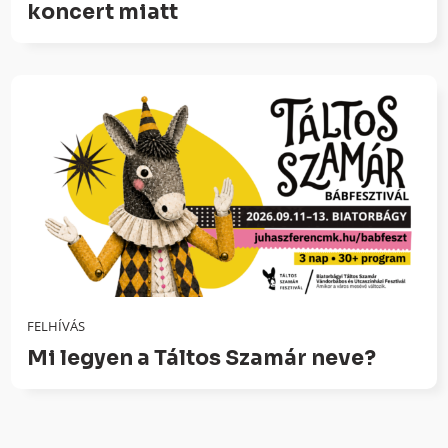
koncert miatt
FELHÍVÁS
Mi legyen a Táltos Szamár neve?