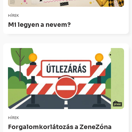
HÍREK
Mi legyen a nevem?
HÍREK
Forgalomkorlátozás a ZeneZóna