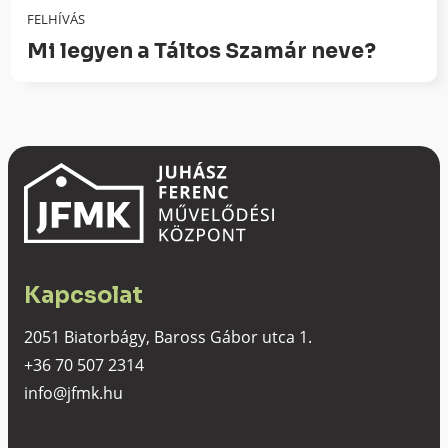
FELHÍVÁS
Mi legyen a Táltos Szamár neve?
Kapcsolat
2051 Biatorbágy, Baross Gábor utca 1.
+36 70 507 2314
info@jfmk.hu