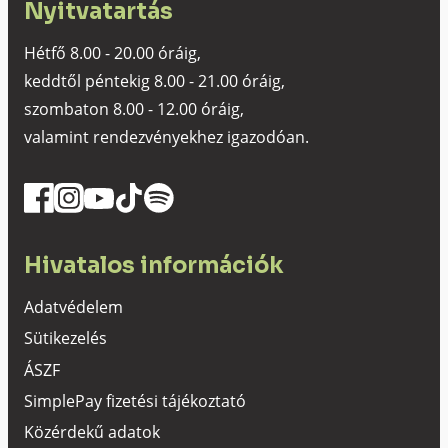
Nyitvatartás
Hétfő 8.00 - 20.00 óráig,
keddtől péntekig 8.00 - 21.00 óráig,
szombaton 8.00 - 12.00 óráig,
valamint rendezvényekhez igazodóan.
Hivatalos információk
Adatvédelem
Sütikezelés
ÁSZF
SimplePay fizetési tájékoztató
Közérdekű adatok