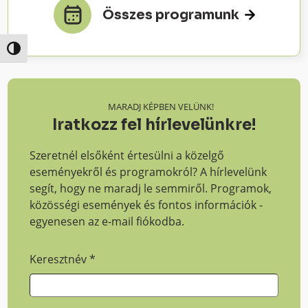
Összes programunk
Nagy kontraszt váltása
MARADJ KÉPBEN VELÜNK!
Iratkozz fel hírlevelünkre!
Szeretnél elsőként értesülni a közelgő
eseményekről és programokról? A hírlevelünk
segít, hogy ne maradj le semmiről. Programok,
közösségi események és fontos információk -
egyenesen az e-mail fiókodba.
Keresztnév
*