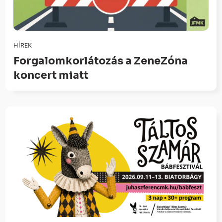
HÍREK
Forgalomkorlátozás a ZeneZóna
koncert miatt