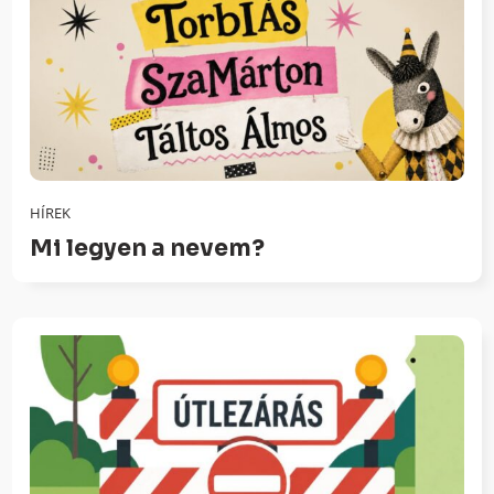
HÍREK
Mi legyen a nevem?