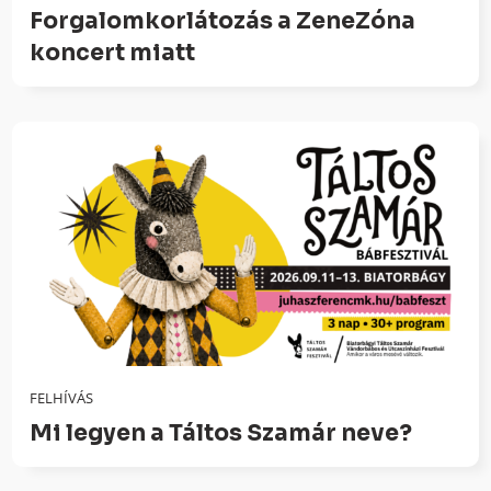
Forgalomkorlátozás a ZeneZóna
koncert miatt
FELHÍVÁS
Mi legyen a Táltos Szamár neve?