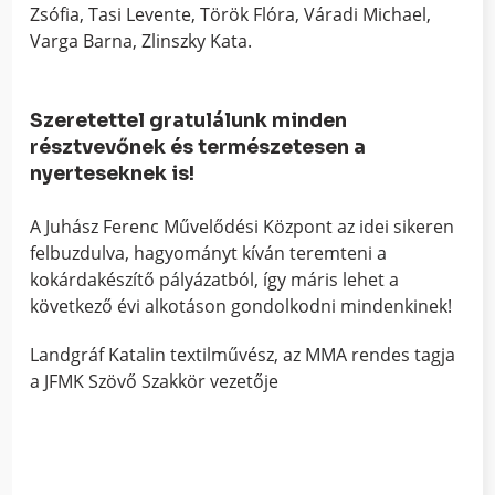
Zsófia, Tasi Levente, Török Flóra, Váradi Michael,
Varga Barna, Zlinszky Kata.
Szeretettel gratulálunk minden
résztvevőnek és természetesen a
nyerteseknek is!
A Juhász Ferenc Művelődési Központ az idei sikeren
felbuzdulva, hagyományt kíván teremteni a
kokárdakészítő pályázatból, így máris lehet a
következő évi alkotáson gondolkodni mindenkinek!
Landgráf Katalin textilművész, az MMA rendes tagja
a JFMK Szövő Szakkör vezetője