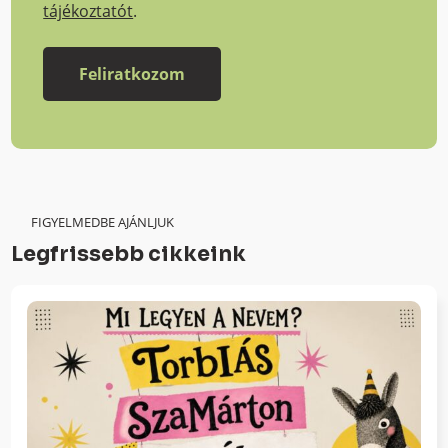
tájékoztatót
.
FIGYELMEDBE AJÁNLJUK
Legfrissebb cikkeink