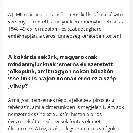
A JFMK március idusa előtt hetekkel kokárda készítő
versenyt hirdetett, amelynek eredményhirdetése az
1848-49-es forradalom- és szabadságharc
emléknapján, a városi ünnepség keretében történt.
A kokárda nekünk, magyaroknak
mindannyiunknak ismerős és szeretett
jelképünk, amit nagyon sokan büszkén
viselünk is. Vajon honnan ered ez a szép
jelkép?
A magyar nemzetnek régóta jelképe a piros és a
fehér szín, ami a címerünkben is megjelenik. Ám sok
nemzetnek színe ez a 2 szín, hiszen a piros
évezredek óta jelképezi sok fontos elemét
életünknek. A tűz, a vér, a legszebb piros virágok, a