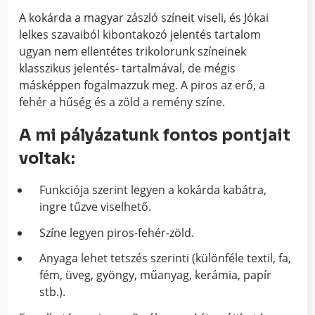
A kokárda a magyar zászló színeit viseli, és Jókai
lelkes szavaiból kibontakozó jelentés tartalom
ugyan nem ellentétes trikolorunk színeinek
klasszikus jelentés- tartalmával, de mégis
másképpen fogalmazzuk meg. A piros az erő, a
fehér a hűség és a zöld a remény színe.
A mi pályázatunk fontos pontjait
voltak:
Funkciója szerint legyen a kokárda kabátra,
ingre tűzve viselhető.
Színe legyen piros-fehér-zöld.
Anyaga lehet tetszés szerinti (különféle textil, fa,
fém, üveg, gyöngy, műanyag, kerámia, papír
stb.).