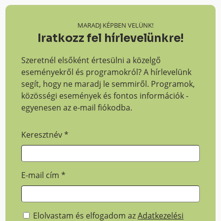
MARADJ KÉPBEN VELÜNK!
Iratkozz fel hírlevelünkre!
Szeretnél elsőként értesülni a közelgő
eseményekről és programokról? A hírlevelünk
segít, hogy ne maradj le semmiről. Programok,
közösségi események és fontos információk -
egyenesen az e-mail fiókodba.
Keresztnév
*
E-mail cím
*
Elolvastam és elfogadom az
Adatkezelési