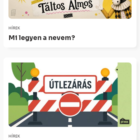
HÍREK
Mi legyen a nevem?
HÍREK