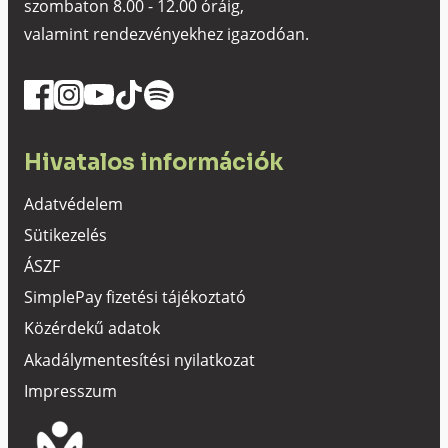
szombaton 8.00 - 12.00 óráig,
valamint rendezvényekhez igazodóan.
Hivatalos információk
Adatvédelem
Sütikezelés
ÁSZF
SimplePay fizetési tájékoztató
Közérdekű adatok
Akadálymentesítési nyilatkozat
Impresszum