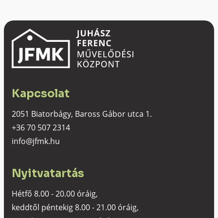
Kapcsolat
2051 Biatorbágy, Baross Gábor utca 1.
+36 70 507 2314
info@jfmk.hu
Nyitvatartás
Hétfő 8.00 - 20.00 óráig,
keddtől péntekig 8.00 - 21.00 óráig,