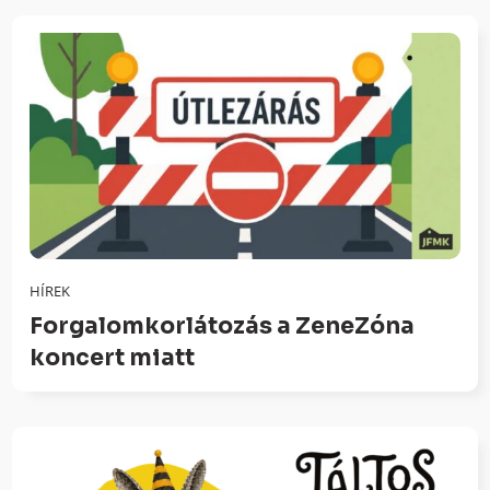
HÍREK
Forgalomkorlátozás a ZeneZóna
koncert miatt