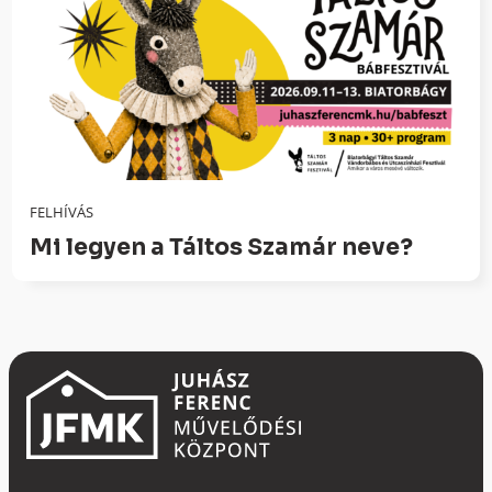
FELHÍVÁS
Mi legyen a Táltos Szamár neve?