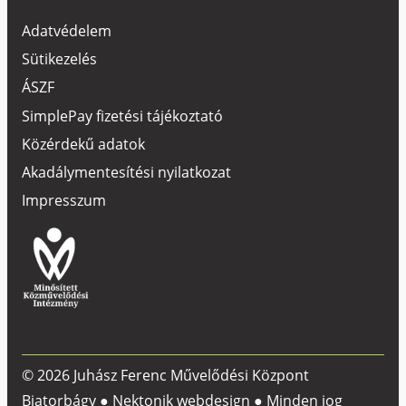
Adatvédelem
Sütikezelés
ÁSZF
SimplePay fizetési tájékoztató
Közérdekű adatok
Akadálymentesítési nyilatkozat
Impresszum
© 2026 Juhász Ferenc Művelődési Központ
Biatorbágy ●
Nektonik webdesign
● Minden jog