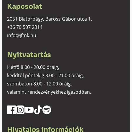
Kapcsolat
2051 Biatorbágy, Baross Gábor utca 1.
+36 70 507 2314
info@jfmk.hu
Nyitvatartás
Hétfő 8.00 - 20.00 óráig,
keddtől péntekig 8.00 - 21.00 óráig,
szombaton 8.00 - 12.00 óráig,
valamint rendezvényekhez igazodóan.
Hivatalos információk