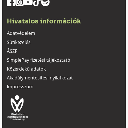
Hivatalos információk
Adatvédelem
Sütikezelés
ÁSZF
SimplePay fizetési tájékoztató
Közérdekű adatok
Akadálymentesítési nyilatkozat
Impresszum