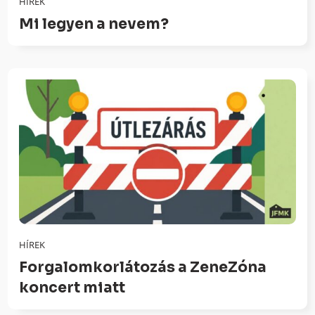
HÍREK
Mi legyen a nevem?
HÍREK
Forgalomkorlátozás a ZeneZóna
koncert miatt