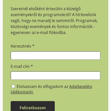
Szeretnél elsőként értesülni a közelgő
eseményekről és programokról? A hírlevelünk
segít, hogy ne maradj le semmiről. Programok,
közösségi események és fontos információk -
egyenesen az e-mail fiókodba.
Keresztnév
*
E-mail cím
*
Elolvastam és elfogadom az
Adatkezelési
tájékoztatót
.