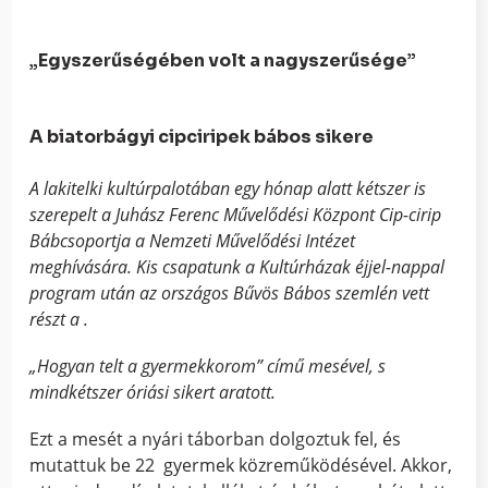
„Egyszerűségében volt a nagyszerűsége”
A biatorbágyi cipciripek bábos sikere
A lakitelki kultúrpalotában egy hónap alatt kétszer is
szerepelt a Juhász Ferenc Művelődési Központ Cip-cirip
Bábcsoportja a Nemzeti Művelődési Intézet
meghívására. Kis csapatunk a Kultúrházak éjjel-nappal
program után az országos Bűvös Bábos szemlén vett
részt a .
„Hogyan telt a gyermekkorom” című mesével, s
mindkétszer óriási sikert aratott.
Ezt a mesét a nyári táborban dolgoztuk fel, és
mutattuk be 22 gyermek közreműködésével. Akkor,