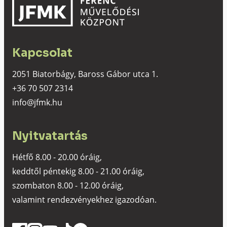
Kapcsolat
2051 Biatorbágy, Baross Gábor utca 1.
+36 70 507 2314
info@jfmk.hu
Nyitvatartás
Hétfő 8.00 - 20.00 óráig,
keddtől péntekig 8.00 - 21.00 óráig,
szombaton 8.00 - 12.00 óráig,
valamint rendezvényekhez igazodóan.