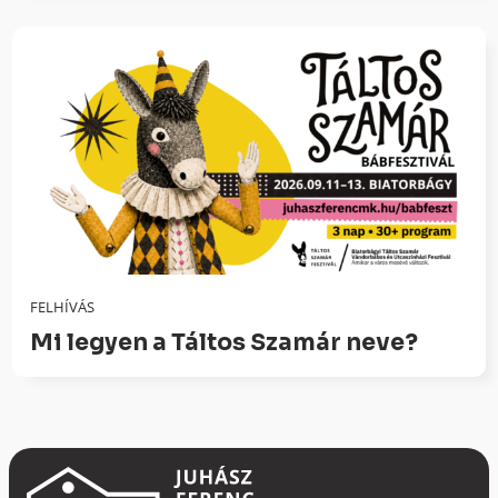
FELHÍVÁS
Mi legyen a Táltos Szamár neve?