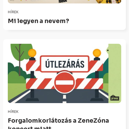
HÍREK
Mi legyen a nevem?
HÍREK
Forgalomkorlátozás a ZeneZóna