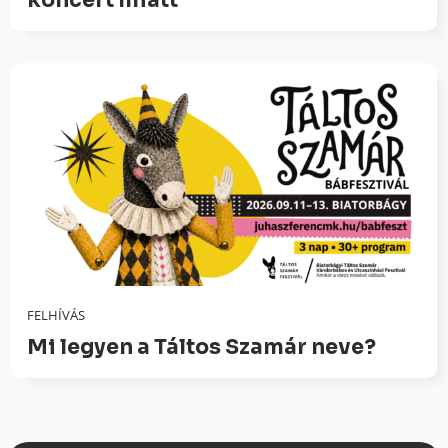
koncert miatt
FELHÍVÁS
Mi legyen a Táltos Szamár neve?