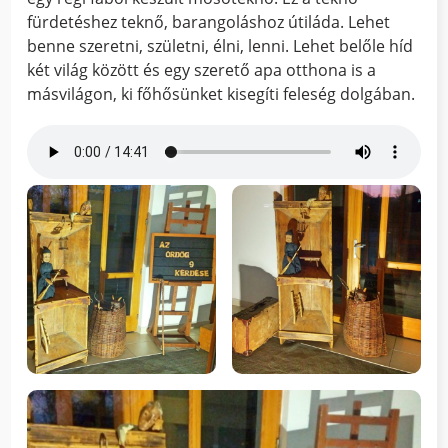
fürdetéshez teknő, barangoláshoz útiláda. Lehet
benne szeretni, születni, élni, lenni. Lehet belőle híd
két világ között és egy szerető apa otthona is a
másvilágon, ki főhősünket kisegíti feleség dolgában.