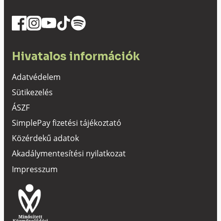
Hivatalos információk
Adatvédelem
Sütikezelés
ÁSZF
SimplePay fizetési tájékoztató
Közérdekű adatok
Akadálymentesítési nyilatkozat
Impresszum