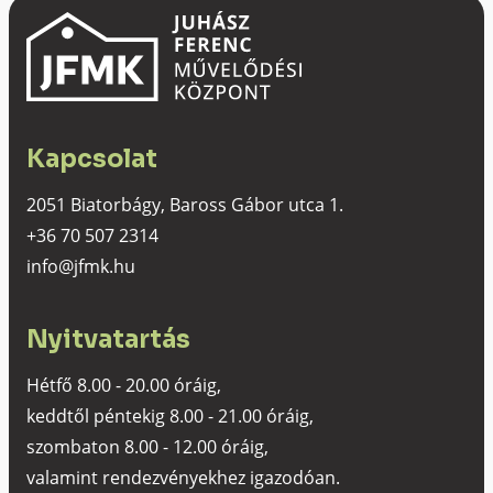
Kapcsolat
2051 Biatorbágy, Baross Gábor utca 1.
+36 70 507 2314
info@jfmk.hu
Nyitvatartás
Hétfő 8.00 - 20.00 óráig,
keddtől péntekig 8.00 - 21.00 óráig,
szombaton 8.00 - 12.00 óráig,
valamint rendezvényekhez igazodóan.