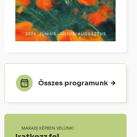
Összes programunk
MARADJ KÉPBEN VELÜNK!
Iratkozz fel