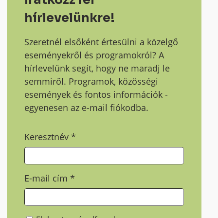
hírlevelünkre!
Szeretnél elsőként értesülni a közelgő
eseményekről és programokról? A
hírlevelünk segít, hogy ne maradj le
semmiről. Programok, közösségi
események és fontos információk -
egyenesen az e-mail fiókodba.
Keresztnév
*
E-mail cím
*