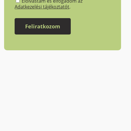
Elolvastam és elfogadom az
Adatkezelési tájékoztatót
.