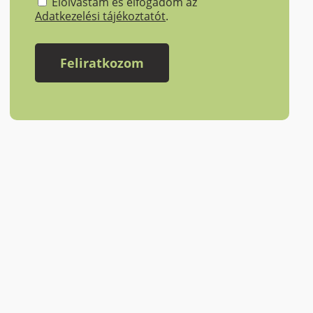
Elolvastam és elfogadom az
Adatkezelési tájékoztatót
.