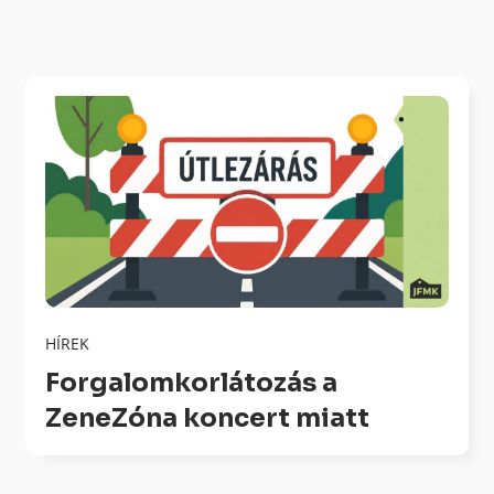
HÍREK
Forgalomkorlátozás a
ZeneZóna koncert miatt