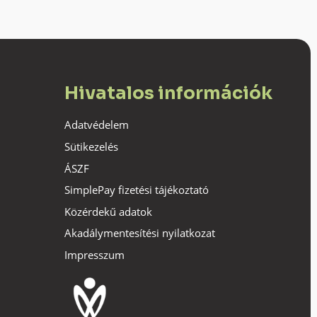
Hivatalos információk
Adatvédelem
Sütikezelés
ÁSZF
SimplePay fizetési tájékoztató
Közérdekű adatok
Akadálymentesítési nyilatkozat
Impresszum