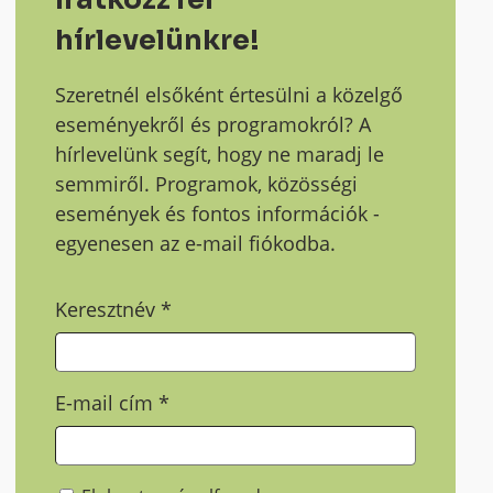
hírlevelünkre!
Szeretnél elsőként értesülni a közelgő
eseményekről és programokról? A
hírlevelünk segít, hogy ne maradj le
semmiről. Programok, közösségi
események és fontos információk -
egyenesen az e-mail fiókodba.
Keresztnév
*
E-mail cím
*