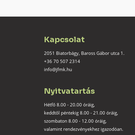
Kapcsolat
2051 Biatorbágy, Baross Gábor utca 1.
+36 70 507 2314
info@jfmk.hu
Nyitvatartás
Hétfő 8.00 - 20.00 óráig,
keddtől péntekig 8.00 - 21.00 óráig,
szombaton 8.00 - 12.00 óráig,
valamint rendezvényekhez igazodóan.