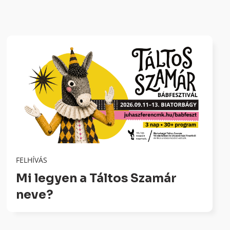
FELHÍVÁS
Mi legyen a Táltos Szamár
neve?