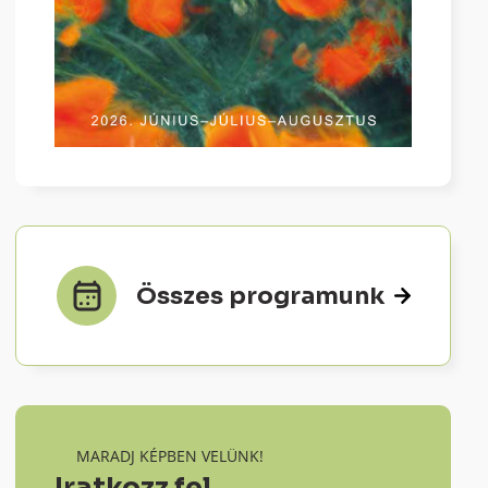
Összes programunk
MARADJ KÉPBEN VELÜNK!
Iratkozz fel