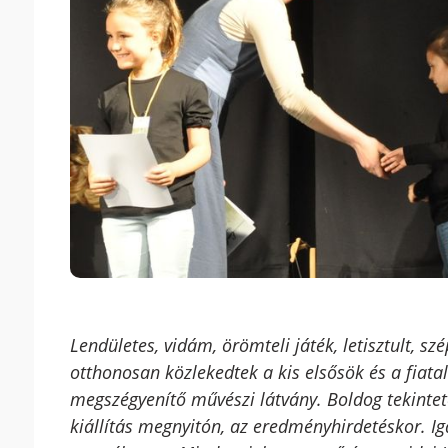
Lendületes, vidám, örömteli játék, letisztult, s
otthonosan közlekedtek a kis elsősök és a fiatal
megszégyenítő művészi látvány. Boldog tekintet
kiállítás megnyitón, az eredményhirdetéskor. Ig