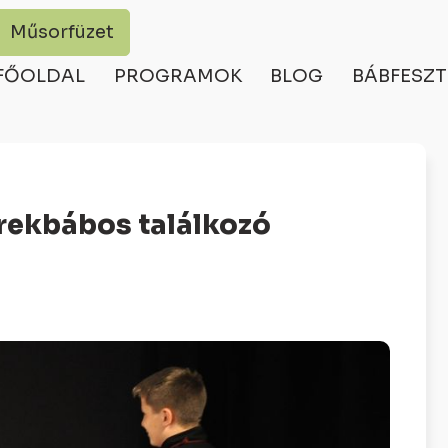
Műsorfüzet
FŐOLDAL
PROGRAMOK
BLOG
BÁBFESZT
rekbábos találkozó