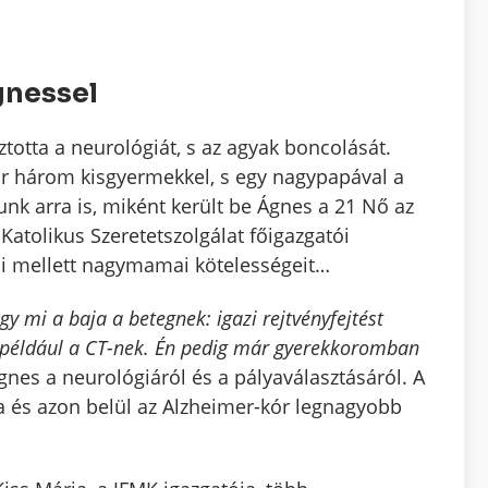
gnessel
otta a neurológiát, s az agyak boncolását.
r három kisgyermekkel, s egy nagypapával a
nk arra is, miként került be Ágnes a 21 Nő az
Katolikus Szeretetszolgálat főigazgatói
tai mellett nagymamai kötelességeit…
y mi a baja a betegnek: igazi rejtvényfejtést
t például a CT-nek. Én pedig már gyerekkoromban
nes a neurológiáról és a pályaválasztásáról. A
 és azon belül az Alzheimer-kór legnagyobb