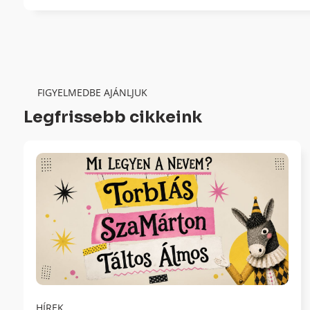
FIGYELMEDBE AJÁNLJUK
Legfrissebb cikkeink
HÍREK