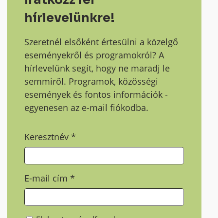
hírlevelünkre!
Szeretnél elsőként értesülni a közelgő
eseményekről és programokról? A
hírlevelünk segít, hogy ne maradj le
semmiről. Programok, közösségi
események és fontos információk -
egyenesen az e-mail fiókodba.
Keresztnév
*
E-mail cím
*