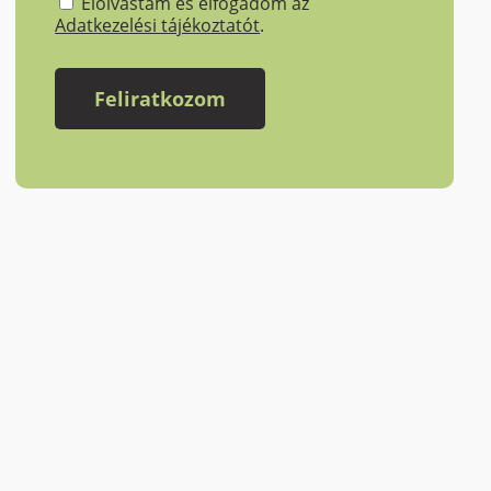
Elolvastam és elfogadom az
Adatkezelési tájékoztatót
.