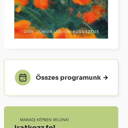
Összes programunk
MARADJ KÉPBEN VELÜNK!
Iratkozz fel