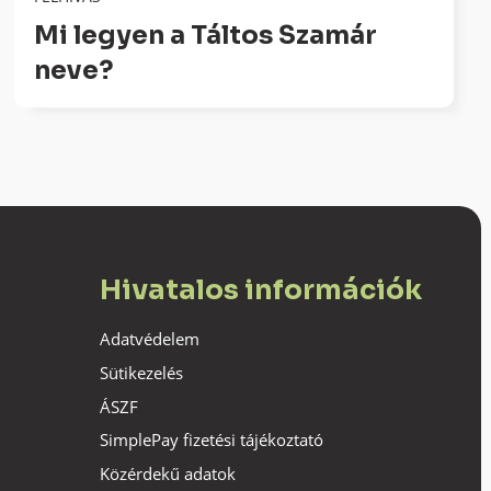
Mi legyen a Táltos Szamár
neve?
Hivatalos információk
Adatvédelem
Sütikezelés
ÁSZF
SimplePay fizetési tájékoztató
Közérdekű adatok