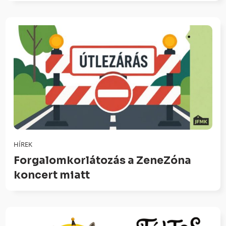
HÍREK
Forgalomkorlátozás a ZeneZóna
koncert miatt