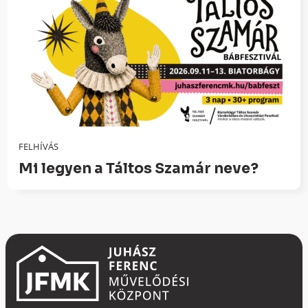
FELHÍVÁS
Mi legyen a Táltos Szamár neve?