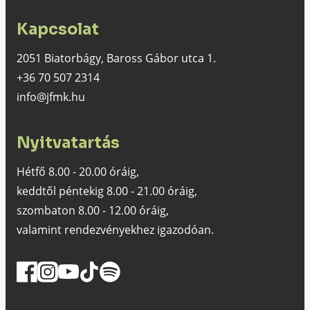
Kapcsolat
2051 Biatorbágy, Baross Gábor utca 1.
+36 70 507 2314
info@jfmk.hu
Nyitvatartás
Hétfő 8.00 - 20.00 óráig,
keddtől péntekig 8.00 - 21.00 óráig,
szombaton 8.00 - 12.00 óráig,
valamint rendezvényekhez igazodóan.