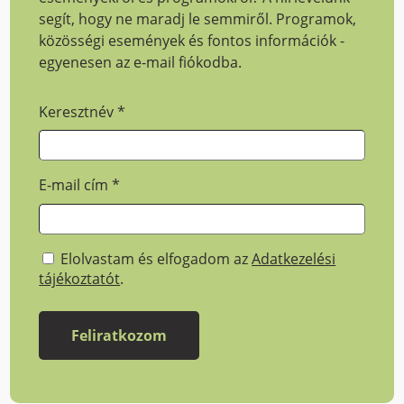
segít, hogy ne maradj le semmiről. Programok,
közösségi események és fontos információk -
egyenesen az e-mail fiókodba.
Keresztnév
*
E-mail cím
*
Elolvastam és elfogadom az
Adatkezelési
tájékoztatót
.