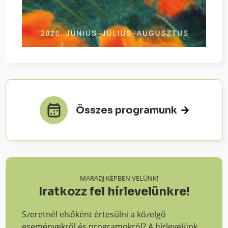
Összes programunk
MARADJ KÉPBEN VELÜNK!
Iratkozz fel hírlevelünkre!
Szeretnél elsőként értesülni a közelgő
eseményekről és programokról? A hírlevelünk