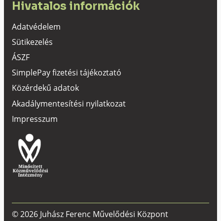
Hivatalos információk
Adatvédelem
Sütikezelés
ÁSZF
SimplePay fizetési tájékoztató
Közérdekű adatok
Akadálymentesítési nyilatkozat
Impresszum
© 2026 Juhász Ferenc Művelődési Központ