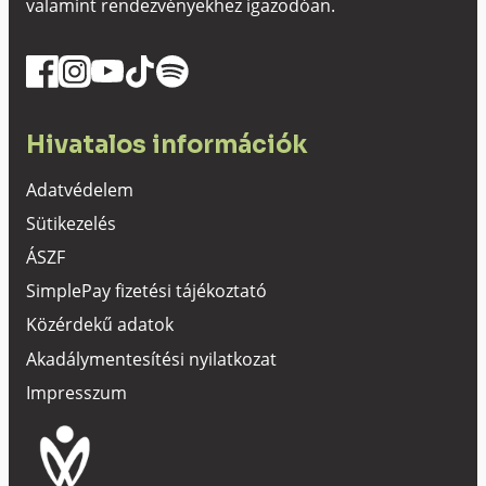
valamint rendezvényekhez igazodóan.
Hivatalos információk
Adatvédelem
Sütikezelés
ÁSZF
SimplePay fizetési tájékoztató
Közérdekű adatok
Akadálymentesítési nyilatkozat
Impresszum