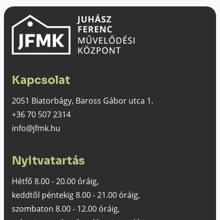
Kapcsolat
2051 Biatorbágy, Baross Gábor utca 1.
+36 70 507 2314
info@jfmk.hu
Nyitvatartás
Hétfő 8.00 - 20.00 óráig,
keddtől péntekig 8.00 - 21.00 óráig,
szombaton 8.00 - 12.00 óráig,