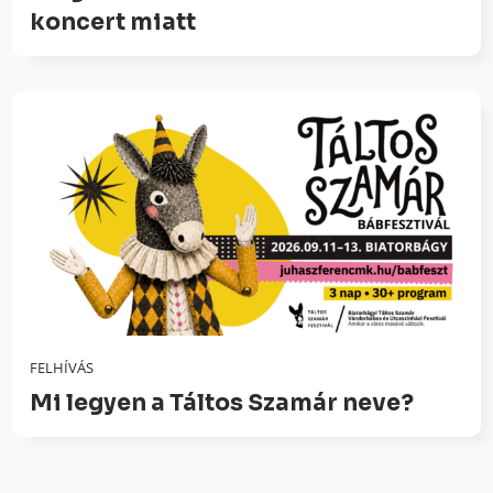
koncert miatt
FELHÍVÁS
Mi legyen a Táltos Szamár neve?