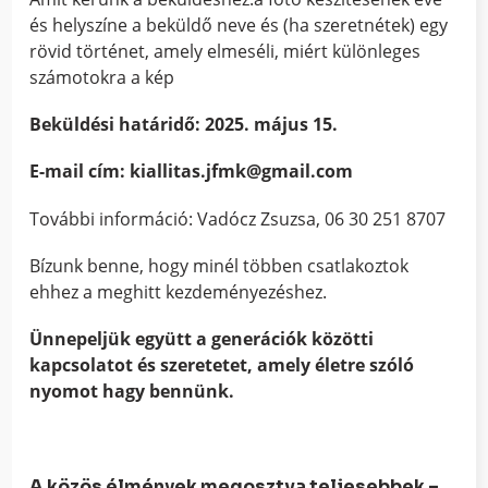
és helyszíne a beküldő neve és (ha szeretnétek) egy
rövid történet, amely elmeséli, miért különleges
számotokra a kép
Beküldési határidő: 2025. május 15.
E-mail cím: kiallitas.jfmk@gmail.com
További információ: Vadócz Zsuzsa, 06 30 251 8707
Bízunk benne, hogy minél többen csatlakoztok
ehhez a meghitt kezdeményezéshez.
Ünnepeljük együtt a generációk közötti
kapcsolatot és szeretetet, amely életre szóló
nyomot hagy bennünk.
A közös élmények megosztva teljesebbek –