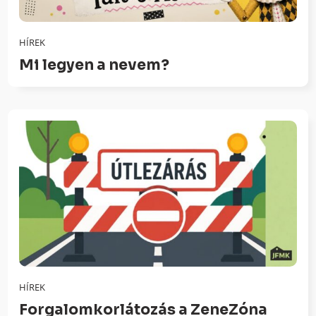
HÍREK
Mi legyen a nevem?
HÍREK
Forgalomkorlátozás a ZeneZóna