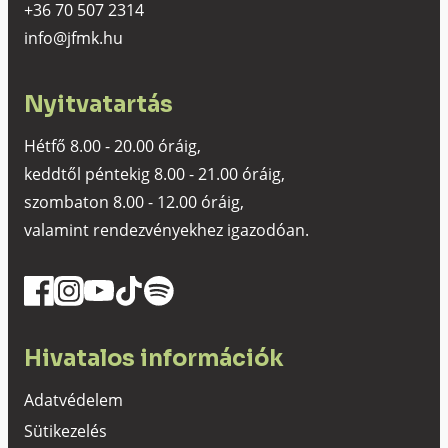
+36 70 507 2314
info@jfmk.hu
Nyitvatartás
Hétfő 8.00 - 20.00 óráig,
keddtől péntekig 8.00 - 21.00 óráig,
szombaton 8.00 - 12.00 óráig,
valamint rendezvényekhez igazodóan.
Hivatalos információk
Adatvédelem
Sütikezelés