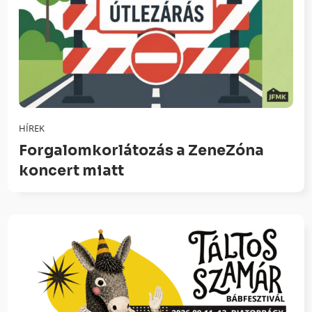
HÍREK
Forgalomkorlátozás a ZeneZóna
koncert miatt