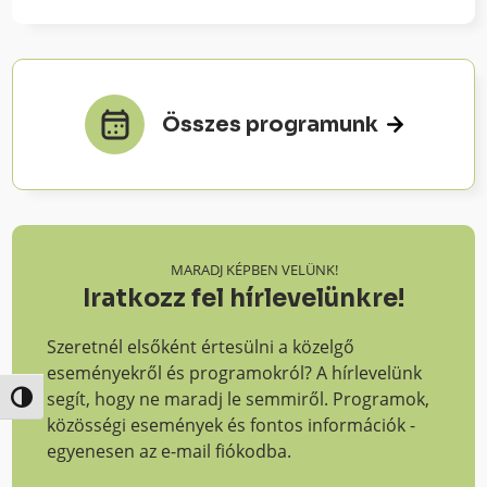
Összes programunk
MARADJ KÉPBEN VELÜNK!
Iratkozz fel hírlevelünkre!
Szeretnél elsőként értesülni a közelgő
eseményekről és programokról? A hírlevelünk
segít, hogy ne maradj le semmiről. Programok,
Nagy kontraszt váltása
közösségi események és fontos információk -
egyenesen az e-mail fiókodba.