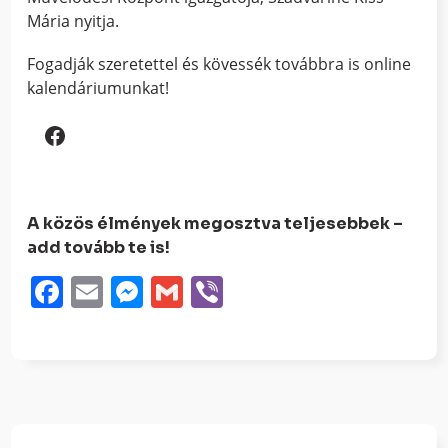
Mária nyitja.
Fogadják szeretettel és kövessék továbbra is online
kalendáriumunkat!
Facebook
A közös élmények megosztva teljesebbek –
add tovább te is!
Facebook
Email
Messenger
Gmail
Viber