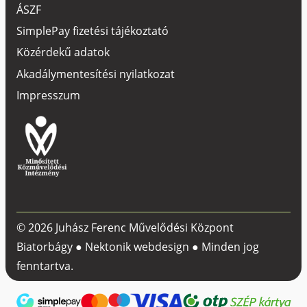
ÁSZF
SimplePay fizetési tájékoztató
Közérdekű adatok
Akadálymentesítési nyilatkozat
Impresszum
© 2026 Juhász Ferenc Művelődési Központ
Biatorbágy ●
Nektonik webdesign
● Minden jog
fenntartva.