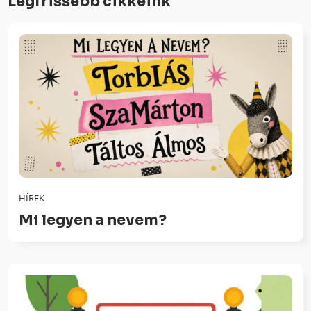
Legfrissebb cikkeink
HÍREK
Mi legyen a nevem?