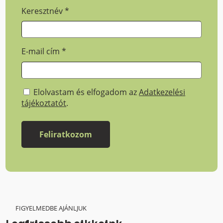
Keresztnév
*
E-mail cím
*
Elolvastam és elfogadom az
Adatkezelési
tájékoztatót
.
FIGYELMEDBE AJÁNLJUK