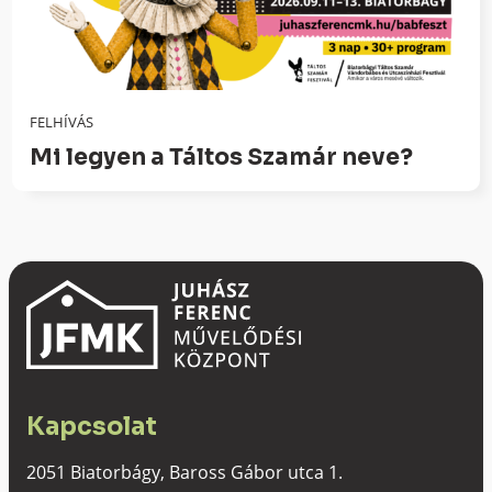
FELHÍVÁS
Mi legyen a Táltos Szamár neve?
Kapcsolat
2051 Biatorbágy, Baross Gábor utca 1.