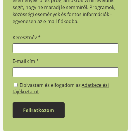
eseményekről és programokról? A hírlevelünk
segít, hogy ne maradj le semmiről. Programok,
közösségi események és fontos információk -
egyenesen az e-mail fiókodba.
Keresztnév
*
E-mail cím
*
Elolvastam és elfogadom az
Adatkezelési
tájékoztatót
.