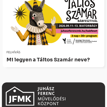
FELHÍVÁS
Mi legyen a Táltos Szamár neve?