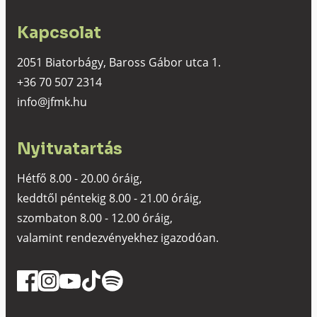
Kapcsolat
2051 Biatorbágy, Baross Gábor utca 1.
+36 70 507 2314
info@jfmk.hu
Nyitvatartás
Hétfő 8.00 - 20.00 óráig,
keddtől péntekig 8.00 - 21.00 óráig,
szombaton 8.00 - 12.00 óráig,
valamint rendezvényekhez igazodóan.