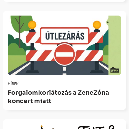
HÍREK
Forgalomkorlátozás a ZeneZóna
koncert miatt