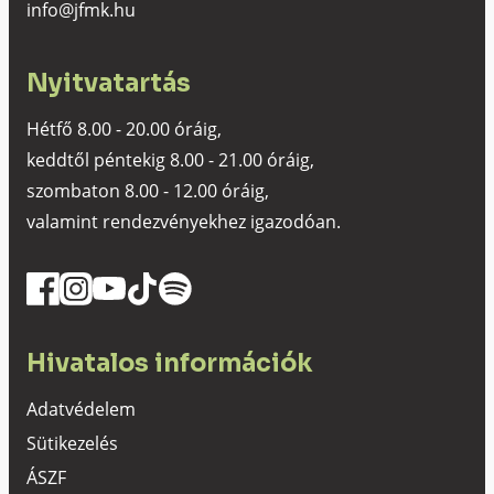
info@jfmk.hu
Nyitvatartás
Hétfő 8.00 - 20.00 óráig,
keddtől péntekig 8.00 - 21.00 óráig,
szombaton 8.00 - 12.00 óráig,
valamint rendezvényekhez igazodóan.
Hivatalos információk
Adatvédelem
Sütikezelés
ÁSZF