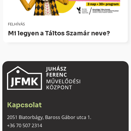
FELHÍVÁS
Mi legyen a Táltos Szamár neve?
Kapcsolat
2051 Biatorbágy, Baross Gábor utca 1.
+36 70 507 2314