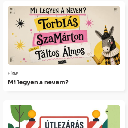
HÍREK
Mi legyen a nevem?