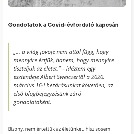
Gondolatok a Covid-évforduló kapcsán
„… a
világ jövője nem attól függ, hogy
mennyire értjük, hanem, hogy mennyire
tiszteljük az életet
.” – idéztem egy
esztendeje Albert Sweiczertől a 2020.
március 16-i bezárásunkat követően, az
első blogbejegyzésünk záró
gondolataként.
Bizony, nem értettük az életünket, hisz sosem