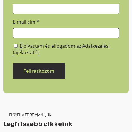
E-mail cím
*
Elolvastam és elfogadom az
Adatkezelési
tájékoztatót
.
FIGYELMEDBE AJÁNLJUK
Legfrissebb cikkeink