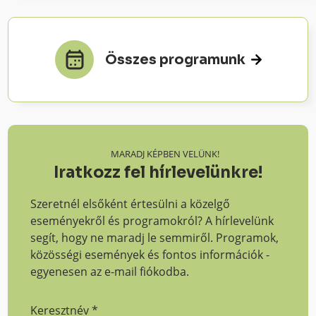
Összes programunk
MARADJ KÉPBEN VELÜNK!
Iratkozz fel hírlevelünkre!
Szeretnél elsőként értesülni a közelgő
eseményekről és programokról? A hírlevelünk
segít, hogy ne maradj le semmiről. Programok,
közösségi események és fontos információk -
egyenesen az e-mail fiókodba.
Keresztnév
*