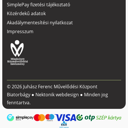
SimplePay fizetési tájékoztató
Közérdekű adatok
Akadálymentesítési nyilatkozat
Impresszum
© 2026 Juhász Ferenc Művelődési Központ
Biatorbágy ●
Nektonik webdesign
● Minden jog
fenntartva.