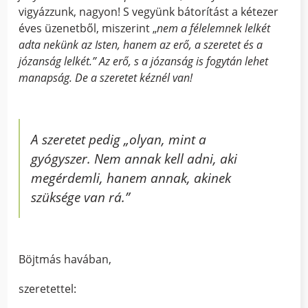
vigyázzunk, nagyon! S vegyünk bátorítást a kétezer
éves üzenetből, miszerint „
nem a félelemnek lelkét
adta nekünk az Isten, hanem az erő, a szeretet és a
józanság lelkét.” Az erő, s a józanság is fogytán lehet
manapság. De a szeretet kéznél van!
A szeretet pedig „olyan, mint a
gyógyszer. Nem annak kell adni, aki
megérdemli, hanem annak, akinek
szüksége van rá.”
Böjtmás havában,
szeretettel: