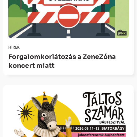
HÍREK
Forgalomkorlátozás a ZeneZóna
koncert miatt