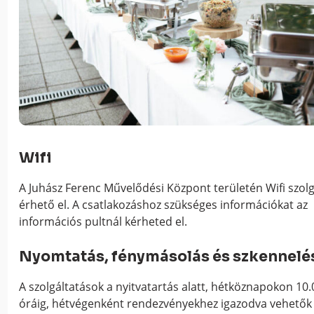
Wifi
A Juhász Ferenc Művelődési Központ területén Wifi szolg
érhető el. A csatlakozáshoz szükséges információkat az
információs pultnál kérheted el.
Nyomtatás, fénymásolás és szkennelé
A szolgáltatások a nyitvatartás alatt, hétköznapokon 10.
óráig, hétvégenként rendezvényekhez igazodva vehetők