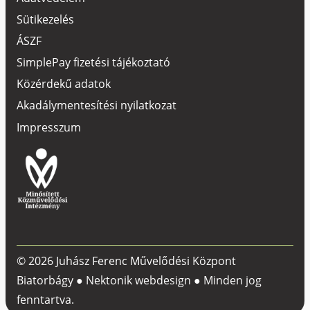
Sütikezelés
ÁSZF
SimplePay fizetési tájékoztató
Közérdekű adatok
Akadálymentesítési nyilatkozat
Impresszum
© 2026 Juhász Ferenc Művelődési Központ
Biatorbágy ●
Nektonik webdesign
● Minden jog
fenntartva.