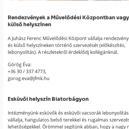
Rendezvények a Művelődési Központban vagy
külső helyszínen
A Juhász Ferenc Művelődési Központ vállalja rendezvény
és külső helyszíneken történő szervezését (előkészítés,
lebonyolítás). A részletekről érdeklődj kollégánknál.
Görög Éva:
+36 30 / 337 4773,
gorog.eva@jfmk.hu
Esküvői helyszín Biatorbágyon
Intézményünk esküvők és esküvői vacsorák lebonyolításá
vállalja, hangulatos belső terekkel és rugalmas szervezé
lehetőségekkel. Örömmel segítünk abban, hogy a nagy 