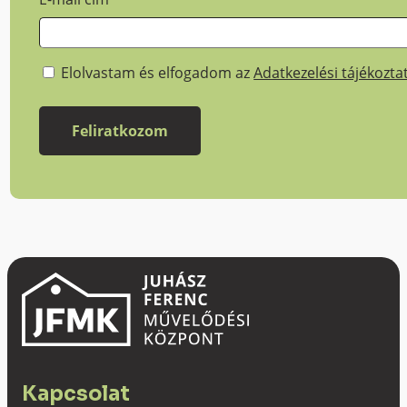
Elolvastam és elfogadom az
Adatkezelési tájékozta
Kapcsolat