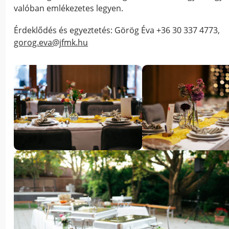
valóban emlékezetes legyen.
Érdeklődés és egyeztetés: Görög Éva +36 30 337 4773,
gorog.eva@jfmk.hu