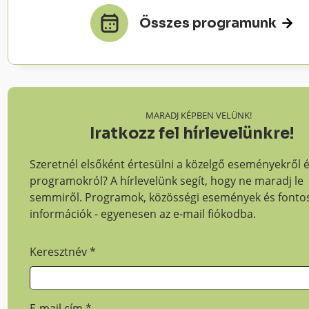
Összes programunk
MARADJ KÉPBEN VELÜNK!
Iratkozz fel hírlevelünkre!
Szeretnél elsőként értesülni a közelgő eseményekről 
programokról? A hírlevelünk segít, hogy ne maradj le
semmiről. Programok, közösségi események és fonto
információk - egyenesen az e-mail fiókodba.
Keresztnév
*
E-mail cím
*