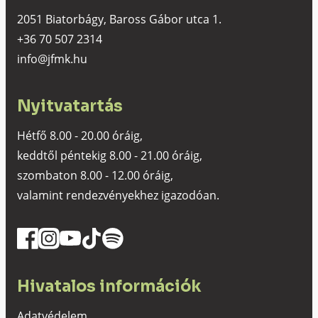
2051 Biatorbágy, Baross Gábor utca 1.
+36 70 507 2314
info@jfmk.hu
Nyitvatartás
Hétfő 8.00 - 20.00 óráig,
keddtől péntekig 8.00 - 21.00 óráig,
szombaton 8.00 - 12.00 óráig,
valamint rendezvényekhez igazodóan.
Hivatalos információk
Adatvédelem