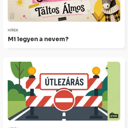
HÍREK
Mi legyen a nevem?