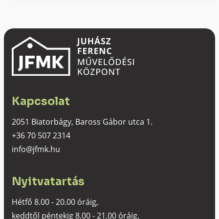
Kapcsolat
2051 Biatorbágy, Baross Gábor utca 1.
+36 70 507 2314
info@jfmk.hu
Nyitvatartás
Hétfő 8.00 - 20.00 óráig,
keddtől péntekig 8.00 - 21.00 óráig,