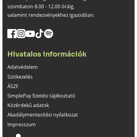
szombaton 8.00 - 12.00 óráig,
valamint rendezvényekhez igazodóan.
Hivatalos információk
Adatvédelem
Sütikezelés
ÁSZF
SimplePay fizetési tájékoztató
Közérdekű adatok
Akadálymentesítési nyilatkozat
Impresszum