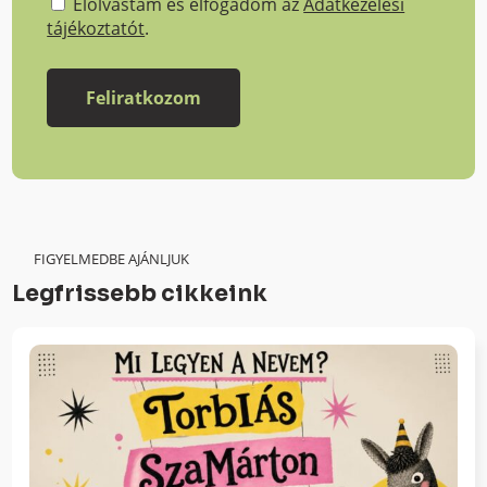
Elolvastam és elfogadom az
Adatkezelési
tájékoztatót
.
FIGYELMEDBE AJÁNLJUK
Legfrissebb cikkeink