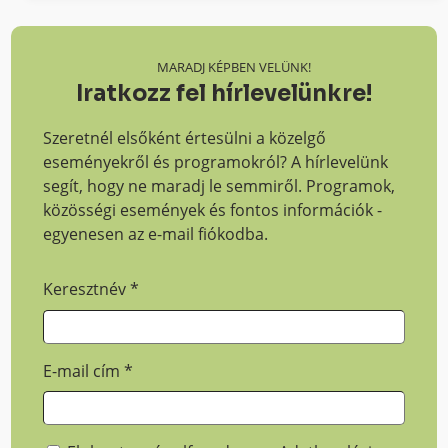
MARADJ KÉPBEN VELÜNK!
Iratkozz fel hírlevelünkre!
Szeretnél elsőként értesülni a közelgő
eseményekről és programokról? A hírlevelünk
segít, hogy ne maradj le semmiről. Programok,
közösségi események és fontos információk -
egyenesen az e-mail fiókodba.
Keresztnév
*
E-mail cím
*