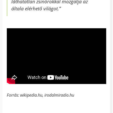
láthatatlan zsinórokkal mozgatja az
általa elérhető világot.”
Forrás: wikipedia.hu, irodalmiradio.hu