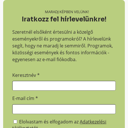
MARADJ KÉPBEN VELÜNK!
Iratkozz fel hírlevelünkre!
Szeretnél elsőként értesülni a közelgő
eseményekről és programokról? A hírlevelünk
segít, hogy ne maradj le semmiről. Programok,
közösségi események és fontos információk -
egyenesen az e-mail fiókodba.
Keresztnév
*
E-mail cím
*
Elolvastam és elfogadom az
Adatkezelési