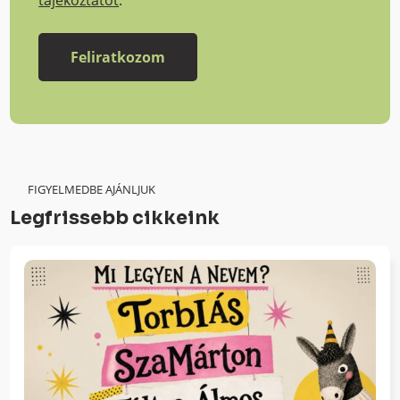
tájékoztatót
.
FIGYELMEDBE AJÁNLJUK
Legfrissebb cikkeink