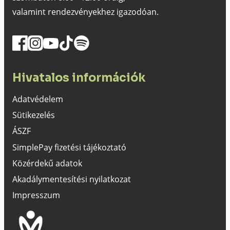
valamint rendezvényekhez igazodóan.
Hivatalos információk
Adatvédelem
Sütikezelés
ÁSZF
SimplePay fizetési tájékoztató
Közérdekű adatok
Akadálymentesítési nyilatkozat
Impresszum