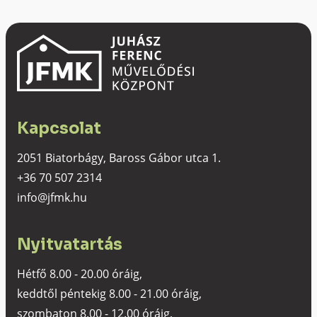
Kapcsolat
2051 Biatorbágy, Baross Gábor utca 1.
+36 70 507 2314
info@jfmk.hu
Nyitvatartás
Hétfő 8.00 - 20.00 óráig,
keddtől péntekig 8.00 - 21.00 óráig,
szombaton 8.00 - 12.00 óráig,