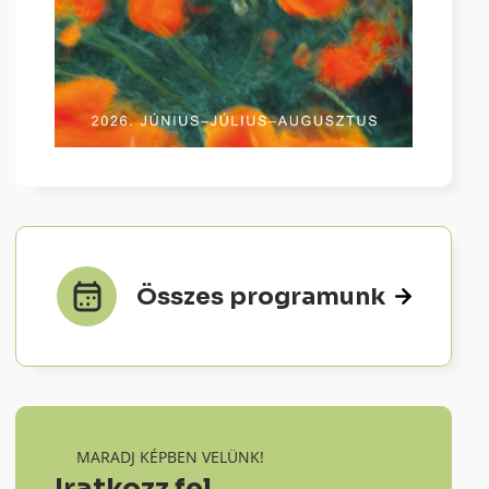
Összes programunk
MARADJ KÉPBEN VELÜNK!
Iratkozz fel