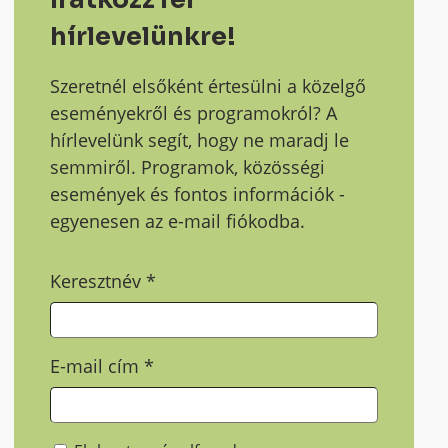
hírlevelünkre!
Szeretnél elsőként értesülni a közelgő
eseményekről és programokról? A
hírlevelünk segít, hogy ne maradj le
semmiről. Programok, közösségi
események és fontos információk -
egyenesen az e-mail fiókodba.
Keresztnév
*
E-mail cím
*