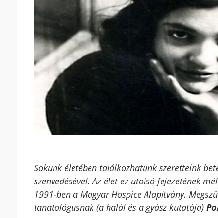
Sokunk életében találkozhatunk szeretteink bet
szenvedésével. Az élet ez utolsó fejezetének mél
1991-ben a Magyar Hospice Alapítvány. Megszül
tanatológusnak (a halál és a gyász kutatója)
Po