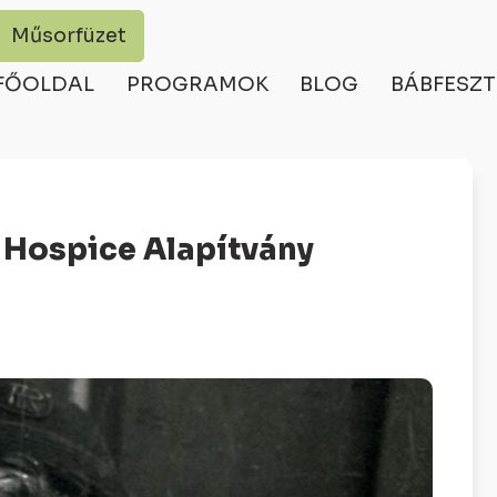
Műsorfüzet
FŐOLDAL
PROGRAMOK
BLOG
BÁBFESZT
r Hospice Alapítvány