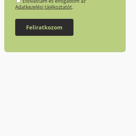
Elolvastam és elfogadom az
Adatkezelési tájékoztatót
.